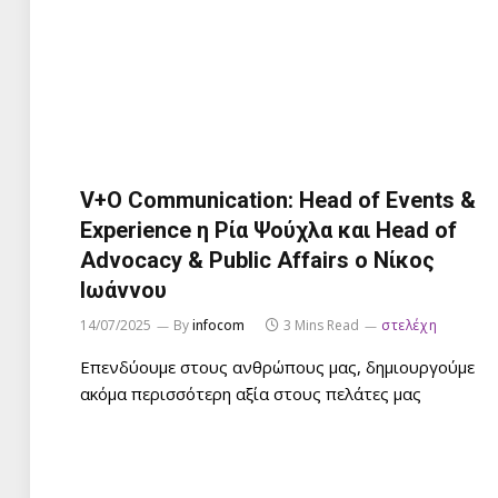
V+O Communication: Ηead of Events &
Experience η Ρία Ψούχλα και Head of
Advocacy & Public Affairs o Νίκος
Ιωάννου
14/07/2025
By
infocom
3 Mins Read
στελέχη
Επενδύουμε στους ανθρώπους μας, δημιουργούμε
ακόμα περισσότερη αξία στους πελάτες μας