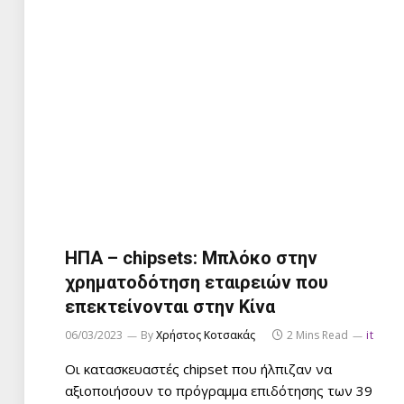
ΗΠΑ – chipsets: Μπλόκο στην
χρηματοδότηση εταιρειών που
επεκτείνονται στην Κίνα
06/03/2023
By
Χρήστος Κοτσακάς
2 Mins Read
it
Οι κατασκευαστές chipset που ήλπιζαν να
αξιοποιήσουν το πρόγραμμα επιδότησης των 39