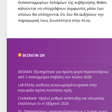
δισεκατομμυρίων δολαρίων της κυβέρνησης Biden,
καλούνται να υπογράψουν συμφωνίες μέσω των
οποίων θα υπόσχονται ότι δεν θα αυξήσουν την
παραγωγική τους δυνατότητα στην Κίνα.
BIZNOW.GR
AEGEAN: Εξυπηρέτησε για πρώτη φορά περισσοτέρους
από 2 εκατομμύρια επιβάτες τον Ιούλιο 2026
Lidl Ελλάς: Διεθνώς αναγνωρισμένα κρασιά στην
κορυφαία σχέση ποιότητας-τιμής
CrediaBank: Υψηλοί ρυθμοί ανάπτυξης και νέα ρεκόρ
επιδόσεων το Α’ Εξάμηνο 2026
Στ. Παπασταύρου: «Χρηματοδοτούμε με 1,5 εκατ. ευρώ