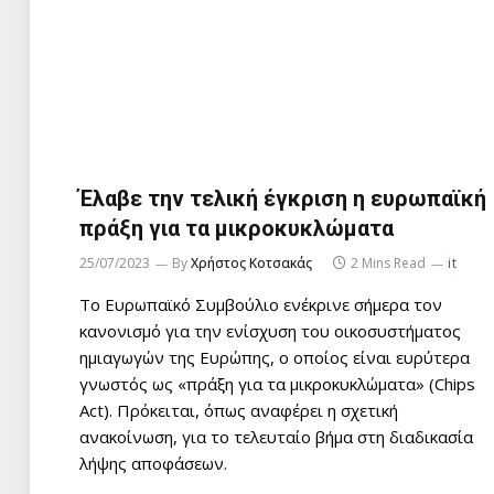
Έλαβε την τελική έγκριση η ευρωπαϊκή
πράξη για τα μικροκυκλώματα
25/07/2023
By
Χρήστος Κοτσακάς
2 Mins Read
it
Το Ευρωπαϊκό Συμβούλιο ενέκρινε σήμερα τον
κανονισμό για την ενίσχυση του οικοσυστήματος
ημιαγωγών της Ευρώπης, ο οποίος είναι ευρύτερα
γνωστός ως «πράξη για τα μικροκυκλώματα» (Chips
Act). Πρόκειται, όπως αναφέρει η σχετική
ανακοίνωση, για το τελευταίο βήμα στη διαδικασία
λήψης αποφάσεων.