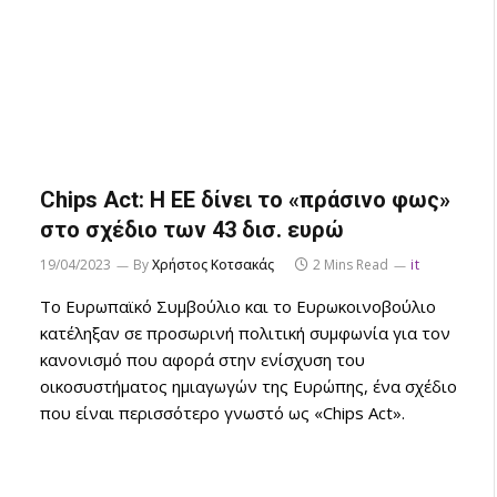
Chips Act: Η ΕΕ δίνει το «πράσινο φως»
στο σχέδιο των 43 δισ. ευρώ
19/04/2023
By
Χρήστος Κοτσακάς
2 Mins Read
it
Το Ευρωπαϊκό Συμβούλιο και το Ευρωκοινοβούλιο
κατέληξαν σε προσωρινή πολιτική συμφωνία για τον
κανονισμό που αφορά στην ενίσχυση του
οικοσυστήματος ημιαγωγών της Ευρώπης, ένα σχέδιο
που είναι περισσότερο γνωστό ως «Chips Act».