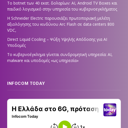
Το botnet των 40 εκατ. δολαρίων: AI, Android TV Boxes και
παιδικό λογισμικό στην υπηρεσία του κυβερνοεγκλήματος
Η Schneider Electric παρουσιάζει πρωτοποριακή μελέτη
αξιολόγησης του κινδύνου Arc Flash σε data centers 800
VDC,
Direct Liquid Cooling – Ψύξη Υψηλής Απόδοσης για AI
Υποδομές
Το κυβερνοέγκλημα γίνεται συνδρομητική υπηρεσία: AI,
malware και υποδομές «ως υπηρεσία»
INFOCOM TODAY