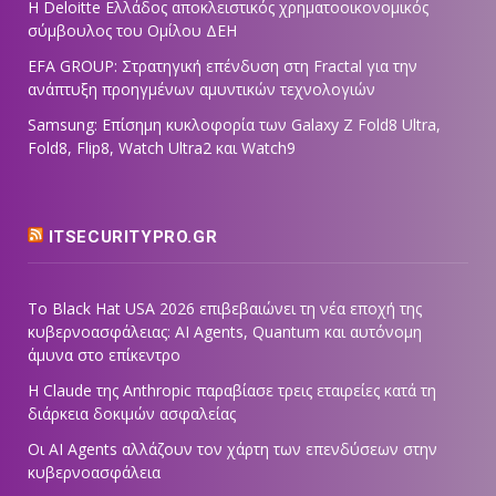
Η Deloitte Ελλάδος αποκλειστικός χρηματοοικονομικός
σύμβουλος του Ομίλου ΔΕΗ
EFA GROUP: Στρατηγική επένδυση στη Fractal για την
ανάπτυξη προηγμένων αμυντικών τεχνολογιών
Samsung: Επίσημη κυκλοφορία των Galaxy Z Fold8 Ultra,
Fold8, Flip8, Watch Ultra2 και Watch9
ITSECURITYPRO.GR
Το Black Hat USA 2026 επιβεβαιώνει τη νέα εποχή της
κυβερνοασφάλειας: AI Agents, Quantum και αυτόνομη
άμυνα στο επίκεντρο
Η Claude της Anthropic παραβίασε τρεις εταιρείες κατά τη
διάρκεια δοκιμών ασφαλείας
Οι AI Agents αλλάζουν τον χάρτη των επενδύσεων στην
κυβερνοασφάλεια