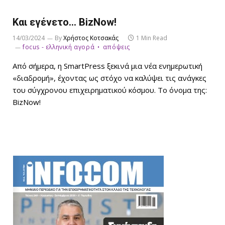
Και εγένετο… BizNow!
14/03/2024
By
Χρήστος Κοτσακάς
1 Min Read
focus - ελληνική αγορά
απόψεις
Από σήμερα, η SmartPress ξεκινά μια νέα ενημερωτική
«διαδρομή», έχοντας ως στόχο να καλύψει τις ανάγκες
του σύγχρονου επιχειρηματικού κόσμου. Το όνομα της:
BizNow!