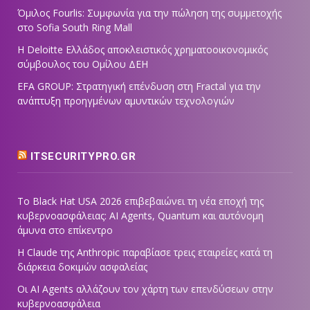
Όμιλος Fourlis: Συμφωνία για την πώληση της συμμετοχής
στο Sofia South Ring Mall
Η Deloitte Ελλάδος αποκλειστικός χρηματοοικονομικός
σύμβουλος του Ομίλου ΔΕΗ
EFA GROUP: Στρατηγική επένδυση στη Fractal για την
ανάπτυξη προηγμένων αμυντικών τεχνολογιών
ITSECURITYPRO.GR
Το Black Hat USA 2026 επιβεβαιώνει τη νέα εποχή της
κυβερνοασφάλειας: AI Agents, Quantum και αυτόνομη
άμυνα στο επίκεντρο
Η Claude της Anthropic παραβίασε τρεις εταιρείες κατά τη
διάρκεια δοκιμών ασφαλείας
Οι AI Agents αλλάζουν τον χάρτη των επενδύσεων στην
κυβερνοασφάλεια