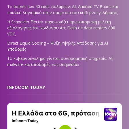
Το botnet των 40 εκατ. δολαρίων: AI, Android TV Boxes και
παιδικό λογισμικό στην υπηρεσία του κυβερνοεγκλήματος
Η Schneider Electric παρουσιάζει πρωτοποριακή μελέτη
αξιολόγησης του κινδύνου Arc Flash σε data centers 800
VDC,
Direct Liquid Cooling – Ψύξη Υψηλής Απόδοσης για AI
Υποδομές
Το κυβερνοέγκλημα γίνεται συνδρομητική υπηρεσία: AI,
malware και υποδομές «ως υπηρεσία»
INFOCOM TODAY