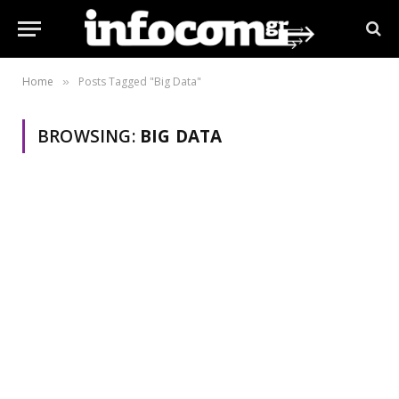
Home
Posts Tagged "Big Data"
»
BROWSING:
BIG DATA