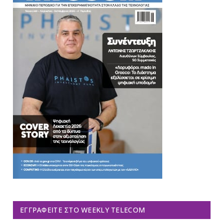
ΕΓΓΡΑΦΕΊΤΕ ΣΤΟ WEEKLY TELECOM