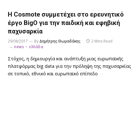
Η Cosmote συμμετέχει στο ερευνητικό
έργο BigO για την παιδική και εφηβική
παχυσαρκία
29/08/2017
By
Δημήτρης Θωμαδάκης
2 Mins Read
news
ελλάδα
Στόχος, η δημιουργία και ανάπτυξη μιας ευρωπαϊκής
πλατφόρμας big data για την πρόληψη της παχυσαρκίας
σε τοπικό, εθνικό και ευρωπαϊκό επίπεδο