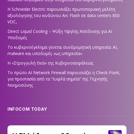
Η Schneider Electric παρουσιάζει πρωτοποριακή μελέτη
αξιολόγησης του κινδύνου Arc Flash σε data centers 800
VDC,
Direct Liquid Cooling – Ψύξη Υψηλής Απόδοσης για AI
Υποδομές
Το κυβερνοέγκλημα γίνεται συνδρομητική υπηρεσία: AI,
malware και υποδομές «ως υπηρεσία»
Η «Στρογγυλή Θεά» της Κυβερνοασφάλειας
Tο πρώτο AI Network Firewall παρουσιάζει η Check Point,
για προστασία από τα “τυφλά σημεία” της Τεχνητής
Νοημοσύνης
INFOCOM TODAY