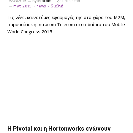
06/03/2015
By
infocom
1 Min Read
mwc 2015
news
διεθνή
Τις νέες, καινοτόμες εφαρμογές της στο χώρο του M2M,
παρουσίασε η Intracom Telecom στο πλαίσιο του Mobile
World Congress 2015.
Η Pivotal και η Hortonworks ενώνουν