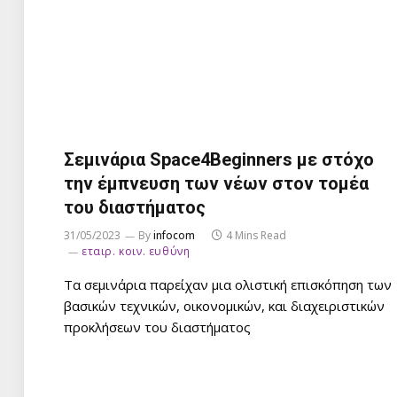
Σεμινάρια Space4Beginners με στόχο
την έμπνευση των νέων στον τομέα
του διαστήματος
31/05/2023
By
infocom
4 Mins Read
εταιρ. κοιν. ευθύνη
Τα σεμινάρια παρείχαν μια ολιστική επισκόπηση των
βασικών τεχνικών, οικονομικών, και διαχειριστικών
προκλήσεων του διαστήματος