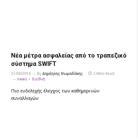
Νέα μέτρα ασφαλείας από το τραπεζικό
σύστημα SWIFT
21/09/2016
By
Δημήτρης Θωμαδάκης
2 Mins Read
news
διεθνή
Πιο ενδελεχής έλεγχος των καθημερινών
συναλλαγών