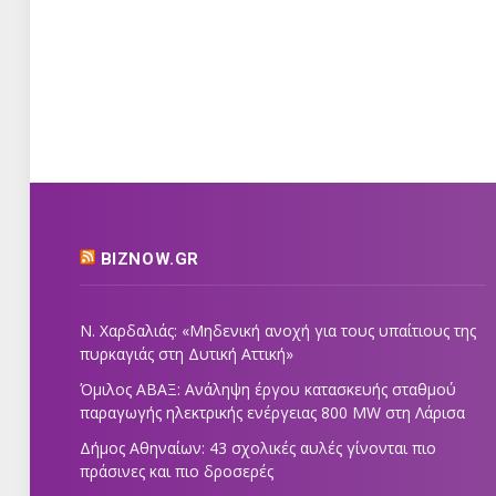
BIZNOW.GR
Ν. Χαρδαλιάς: «Μηδενική ανοχή για τους υπαίτιους της
πυρκαγιάς στη Δυτική Αττική»
Όμιλος ΑΒΑΞ: Ανάληψη έργου κατασκευής σταθμού
παραγωγής ηλεκτρικής ενέργειας 800 ΜW στη Λάρισα
Δήμος Αθηναίων: 43 σχολικές αυλές γίνονται πιο
πράσινες και πιο δροσερές