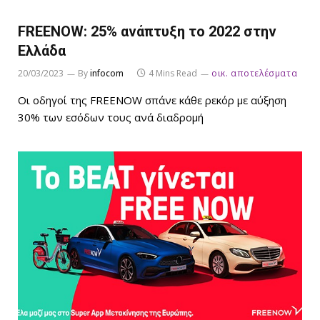
FREENOW: 25% ανάπτυξη το 2022 στην
Ελλάδα
20/03/2023
By
infocom
4 Mins Read
οικ. αποτελέσματα
Οι οδηγοί της FREENOW σπάνε κάθε ρεκόρ με αύξηση
30% των εσόδων τους ανά διαδρομή