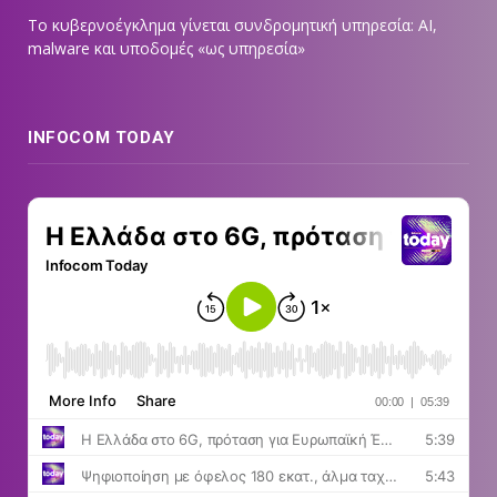
Το κυβερνοέγκλημα γίνεται συνδρομητική υπηρεσία: AI,
malware και υποδομές «ως υπηρεσία»
INFOCOM TODAY