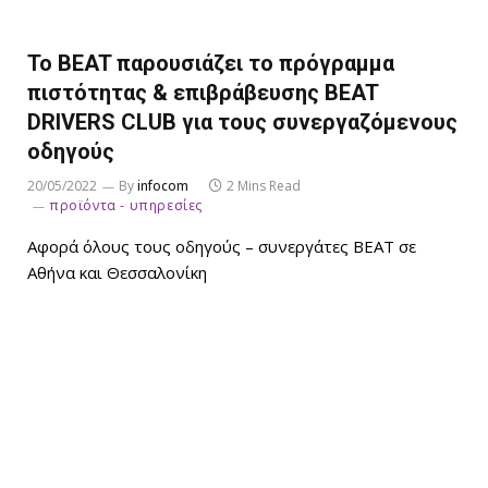
Το BEAT παρουσιάζει το πρόγραμμα
πιστότητας & επιβράβευσης BEAT
DRIVERS CLUB για τους συνεργαζόμενους
οδηγούς
20/05/2022
By
infocom
2 Mins Read
προϊόντα - υπηρεσίες
Αφορά όλους τους οδηγούς – συνεργάτες BEAT σε
Αθήνα και Θεσσαλονίκη