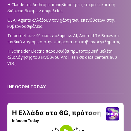
Η Claude της Anthropic παραβίασε τρεις εταιρείες κατά τη
διάρκεια δοκιμών ασφαλείας
Οι AI Agents αλλάζουν τον χάρτη των επενδύσεων στην
κυβερνοασφάλεια
Το botnet των 40 εκατ. δολαρίων: AI, Android TV Boxes και
παιδικό λογισμικό στην υπηρεσία του κυβερνοεγκλήματος
Η Schneider Electric παρουσιάζει πρωτοποριακή μελέτη
αξιολόγησης του κινδύνου Arc Flash σε data centers 800
VDC,
INFOCOM TODAY