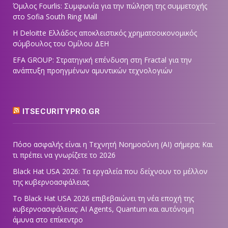
Όμιλος Fourlis: Συμφωνία για την πώληση της συμμετοχής
στο Sofia South Ring Mall
Η Deloitte Ελλάδος αποκλειστικός χρηματοοικονομικός
σύμβουλος του Ομίλου ΔΕΗ
EFA GROUP: Στρατηγική επένδυση στη Fractal για την
ανάπτυξη προηγμένων αμυντικών τεχνολογιών
ITSECURITYPRO.GR
Πόσο ασφαλής είναι η Τεχνητή Νοημοσύνη (AI) σήμερα; Και
τι πρέπει να γνωρίζετε το 2026
Black Hat USA 2026: Τα εργαλεία που δείχνουν το μέλλον
της κυβερνοασφάλειας
Το Black Hat USA 2026 επιβεβαιώνει τη νέα εποχή της
κυβερνοασφάλειας: AI Agents, Quantum και αυτόνομη
άμυνα στο επίκεντρο