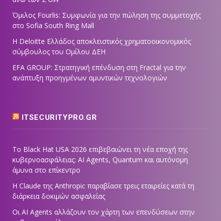
Όμιλος Fourlis: Συμφωνία για την πώληση της συμμετοχής
στο Sofia South Ring Mall
Η Deloitte Ελλάδος αποκλειστικός χρηματοοικονομικός
σύμβουλος του Ομίλου ΔΕΗ
EFA GROUP: Στρατηγική επένδυση στη Fractal για την
ανάπτυξη προηγμένων αμυντικών τεχνολογιών
ITSECURITYPRO.GR
Το Black Hat USA 2026 επιβεβαιώνει τη νέα εποχή της
κυβερνοασφάλειας: AI Agents, Quantum και αυτόνομη
άμυνα στο επίκεντρο
Η Claude της Anthropic παραβίασε τρεις εταιρείες κατά τη
διάρκεια δοκιμών ασφαλείας
Οι AI Agents αλλάζουν τον χάρτη των επενδύσεων στην