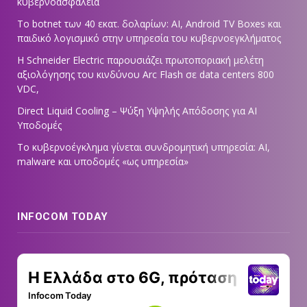
κυβερνοασφάλεια
Το botnet των 40 εκατ. δολαρίων: AI, Android TV Boxes και
παιδικό λογισμικό στην υπηρεσία του κυβερνοεγκλήματος
Η Schneider Electric παρουσιάζει πρωτοποριακή μελέτη
αξιολόγησης του κινδύνου Arc Flash σε data centers 800
VDC,
Direct Liquid Cooling – Ψύξη Υψηλής Απόδοσης για AI
Υποδομές
Το κυβερνοέγκλημα γίνεται συνδρομητική υπηρεσία: AI,
malware και υποδομές «ως υπηρεσία»
INFOCOM TODAY