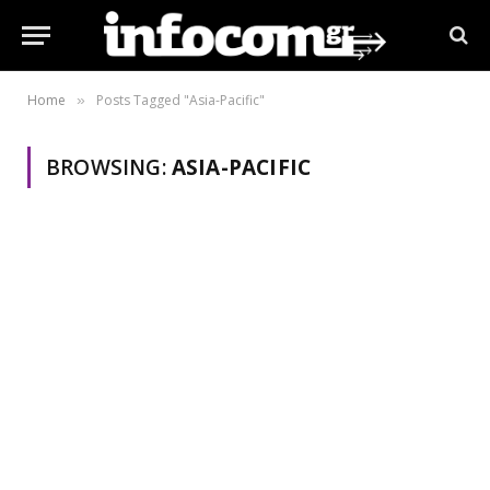
Home
Posts Tagged "Asia-Pacific"
»
BROWSING:
ASIA-PACIFIC