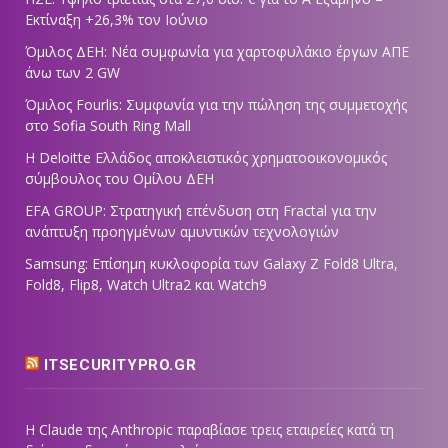
Εκτίναξη +26,3% τον Ιούνιο
Όμιλος ΔΕΗ: Νέα συμφωνία για χαρτοφυλάκιο έργων ΑΠΕ
άνω των 2 GW
Όμιλος Fourlis: Συμφωνία για την πώληση της συμμετοχής
στο Sofia South Ring Mall
Η Deloitte Ελλάδος αποκλειστικός χρηματοοικονομικός
σύμβουλος του Ομίλου ΔΕΗ
EFA GROUP: Στρατηγική επένδυση στη Fractal για την
ανάπτυξη προηγμένων αμυντικών τεχνολογιών
Samsung: Επίσημη κυκλοφορία των Galaxy Z Fold8 Ultra,
Fold8, Flip8, Watch Ultra2 και Watch9
ITSECURITYPRO.GR
Η Claude της Anthropic παραβίασε τρεις εταιρείες κατά τη