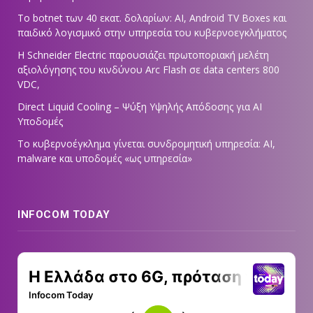
Το botnet των 40 εκατ. δολαρίων: AI, Android TV Boxes και
παιδικό λογισμικό στην υπηρεσία του κυβερνοεγκλήματος
Η Schneider Electric παρουσιάζει πρωτοποριακή μελέτη
αξιολόγησης του κινδύνου Arc Flash σε data centers 800
VDC,
Direct Liquid Cooling – Ψύξη Υψηλής Απόδοσης για AI
Υποδομές
Το κυβερνοέγκλημα γίνεται συνδρομητική υπηρεσία: AI,
malware και υποδομές «ως υπηρεσία»
INFOCOM TODAY