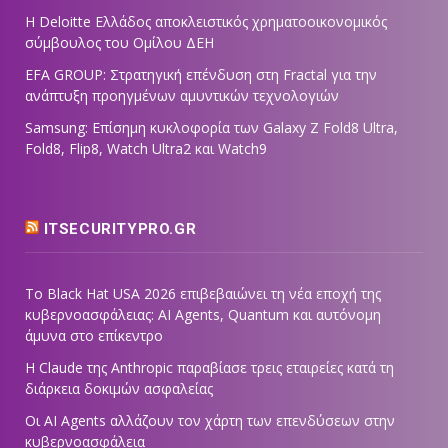
Η Deloitte Ελλάδος αποκλειστικός χρηματοοικονομικός
σύμβουλος του Ομίλου ΔΕΗ
EFA GROUP: Στρατηγική επένδυση στη Fractal για την
ανάπτυξη προηγμένων αμυντικών τεχνολογιών
Samsung: Επίσημη κυκλοφορία των Galaxy Z Fold8 Ultra,
Fold8, Flip8, Watch Ultra2 και Watch9
ITSECURITYPRO.GR
Το Black Hat USA 2026 επιβεβαιώνει τη νέα εποχή της
κυβερνοασφάλειας: AI Agents, Quantum και αυτόνομη
άμυνα στο επίκεντρο
Η Claude της Anthropic παραβίασε τρεις εταιρείες κατά τη
διάρκεια δοκιμών ασφαλείας
Οι AI Agents αλλάζουν τον χάρτη των επενδύσεων στην
κυβερνοασφάλεια