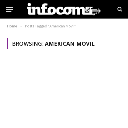
Home
Posts Tagged "American Movil"
»
BROWSING:
AMERICAN MOVIL