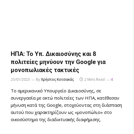
ΗΠΑ: Το Υπ. Δικαιοσύνης και 8
πολιτείες μηνύουν την Google για
μονοπωλιακές τακτικές
25/01/2023
By
Χρήστος Κοτσακάς
2 Mins Read
it
Το αμερικανικό Υπουργείο Δικαιοσύνης, σε
συνεργασία με οκτώ πολιτείες των ΗΠΑ, κατέθεσαν
μήνυση κατά της Google, στοχεύοντας στη διάσπαση
αυτού που χαρακτηρίζουν ως «μονοπώλιο» στο
οικοσύστημα της διαδικτυακής διαφήμισης.