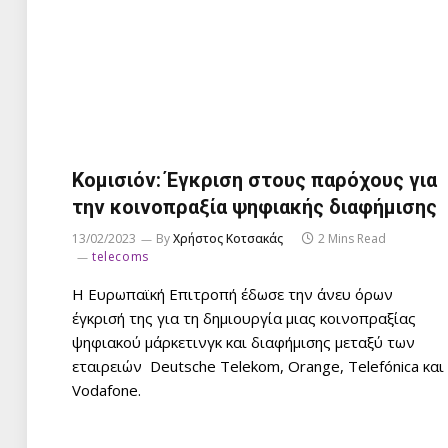
Κομισιόν: Έγκριση στους παρόχους για
την κοινοπραξία ψηφιακής διαφήμισης
13/02/2023
By
Χρήστος Κοτσακάς
2 Mins Read
telecoms
Η Ευρωπαϊκή Επιτροπή έδωσε την άνευ όρων
έγκρισή της για τη δημιουργία μιας κοινοπραξίας
ψηφιακού μάρκετινγκ και διαφήμισης μεταξύ των
εταιρειών Deutsche Telekom, Orange, Telefónica και
Vodafone.