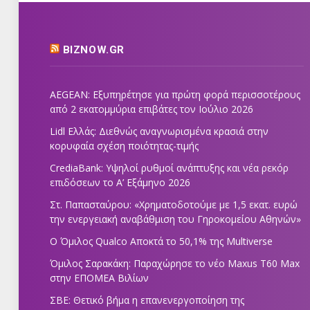
BIZNOW.GR
AEGEAN: Εξυπηρέτησε για πρώτη φορά περισσοτέρους
από 2 εκατομμύρια επιβάτες τον Ιούλιο 2026
Lidl Ελλάς: Διεθνώς αναγνωρισμένα κρασιά στην
κορυφαία σχέση ποιότητας-τιμής
CrediaBank: Υψηλοί ρυθμοί ανάπτυξης και νέα ρεκόρ
επιδόσεων το Α’ Εξάμηνο 2026
Στ. Παπασταύρου: «Χρηματοδοτούμε με 1,5 εκατ. ευρώ
την ενεργειακή αναβάθμιση του Γηροκομείου Αθηνών»
Ο Όμιλος Qualco Αποκτά το 50,1% της Multiverse
Όμιλος Σαρακάκη: Παραχώρησε το νέο Maxus T60 Max
στην ΕΠΟΜΕΑ Βιλίων
ΣΒΕ: Θετικό βήμα η επανενεργοποίηση της