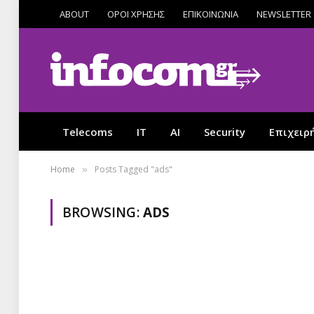
ABOUT
ΟΡΟΙ ΧΡΗΣΗΣ
ΕΠΙΚΟΙΝΩΝΙΑ
NEWSLETTER
Telecoms
IT
AI
Security
Επιχειρ
Home
Posts Tagged "ads"
»
BROWSING:
ADS