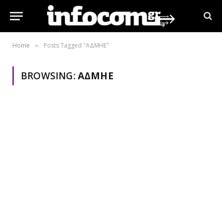
Home
Posts Tagged "ΑΔΜΗΕ"
»
BROWSING:
ΑΔΜΗΕ