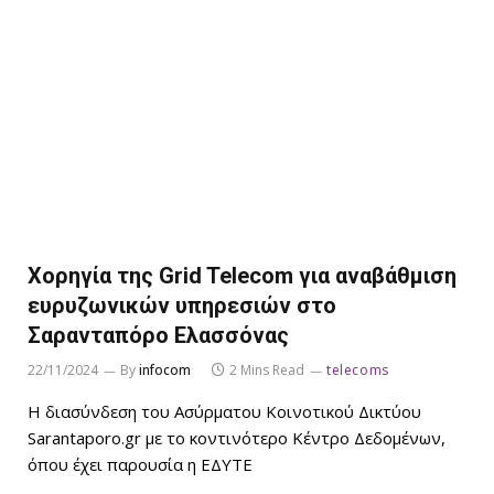
Χορηγία της Grid Telecom για αναβάθμιση
ευρυζωνικών υπηρεσιών στο
Σαρανταπόρο Ελασσόνας
22/11/2024
By
infocom
2 Mins Read
telecoms
Η διασύνδεση του Ασύρματου Κοινοτικού Δικτύου
Sarantaporo.gr με το κοντινότερο Κέντρο Δεδομένων,
όπου έχει παρουσία η ΕΔΥΤΕ