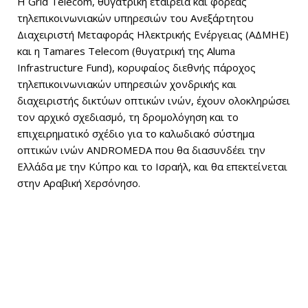
H Grid Telecom, θυγατρική εταιρεία και φορέας
τηλεπικοινωνιακών υπηρεσιών του Ανεξάρτητου
Διαχειριστή Μεταφοράς Ηλεκτρικής Ενέργειας (ΑΔΜΗΕ)
και η Tamares Telecom (θυγατρική της Aluma
Infrastructure Fund), κορυφαίος διεθνής πάροχος
τηλεπικοινωνιακών υπηρεσιών χονδρικής και
διαχειριστής δικτύων οπτικών ινών, έχουν ολοκληρώσει
τον αρχικό σχεδιασμό, τη δρομολόγηση και το
επιχειρηματικό σχέδιο για το καλωδιακό σύστημα
οπτικών ινών ANDROMEDA που θα διασυνδέει την
Ελλάδα με την Κύπρο και το Ισραήλ, και θα επεκτείνεται
στην Αραβική Χερσόνησο.