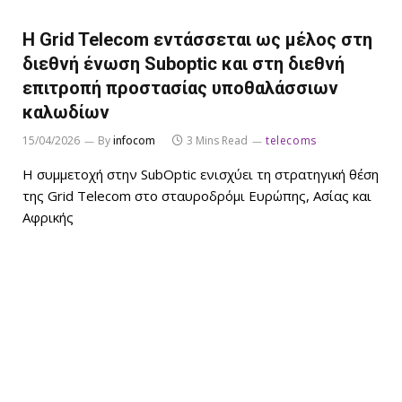
H Grid Telecom εντάσσεται ως μέλος στη
διεθνή ένωση Suboptic και στη διεθνή
επιτροπή προστασίας υποθαλάσσιων
καλωδίων
15/04/2026
By
infocom
3 Mins Read
telecoms
Η συμμετοχή στην SubOptic ενισχύει τη στρατηγική θέση
της Grid Telecom στο σταυροδρόμι Ευρώπης, Ασίας και
Αφρικής