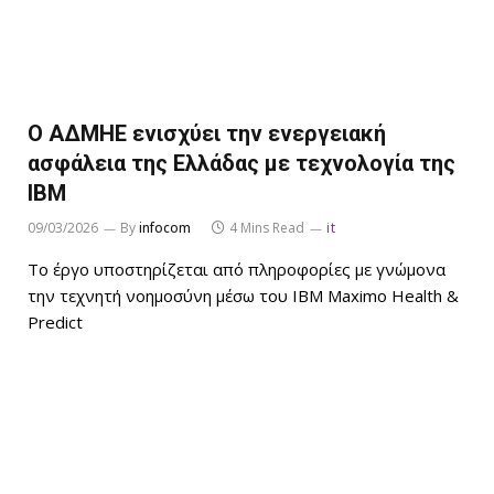
Ο ΑΔΜΗΕ ενισχύει την ενεργειακή
ασφάλεια της Ελλάδας με τεχνολογία της
IBM
09/03/2026
By
infocom
4 Mins Read
it
Το έργο υποστηρίζεται από πληροφορίες με γνώμονα
την τεχνητή νοημοσύνη μέσω του IBM Maximo Health &
Predict