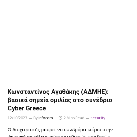
Κωνσταντίνος Αγαθάκης (ΑΔΜΗΕ):
βασικά σημεία ομιλίας στο συνέδριο
Cyber Greece
12/10/2023
By
infocom
2 Mins Read
security
Ο διαχειριστής μπορεί να συνδράμει καίρια στην
ψηφιακή ασφάλεια κρίσιμων εθνικών υποδομών