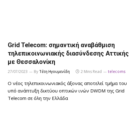
Grid Telecom: σημαντική αναβάθμιση
τηλεπικοινωνιακής διασύνδεσης Αττικής
με Θεσσαλονίκη
27/07/2023
By
Τέτη Ηγουμενίδη
2 Mins Read
telecoms
Ο νέος τηλεπικοινωνιακός άξονας αποτελεί τμήμα του
υπό ανάπτυξη δικτύου οπτικών ινών DWDM της Grid
Telecom σε όλη την Ελλάδα