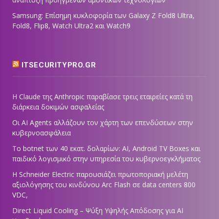
Samsung: Επίσημη κυκλοφορία των Galaxy Z Fold8 Ultra,
Fold8, Flip8, Watch Ultra2 και Watch9
ITSECURITYPRO.GR
Η Claude της Anthropic παραβίασε τρεις εταιρείες κατά τη
διάρκεια δοκιμών ασφαλείας
Οι AI Agents αλλάζουν τον χάρτη των επενδύσεων στην
κυβερνοασφάλεια
Το botnet των 40 εκατ. δολαρίων: AI, Android TV Boxes και
παιδικό λογισμικό στην υπηρεσία του κυβερνοεγκλήματος
Η Schneider Electric παρουσιάζει πρωτοποριακή μελέτη
αξιολόγησης του κινδύνου Arc Flash σε data centers 800
VDC,
Direct Liquid Cooling – Ψύξη Υψηλής Απόδοσης για AI