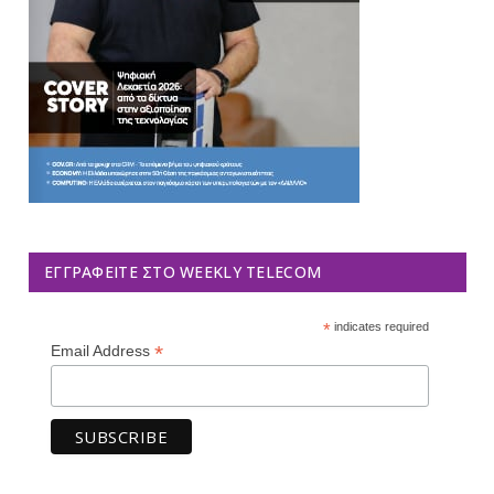
ΕΓΓΡΑΦΕΊΤΕ ΣΤΟ WEEKLY TELECOM
*
indicates required
*
Email Address