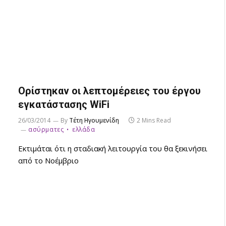
Ορίστηκαν οι λεπτομέρειες του έργου
εγκατάστασης WiFi
26/03/2014
By
Τέτη Ηγουμενίδη
2 Mins Read
ασύρματες
ελλάδα
Εκτιμάται ότι η σταδιακή λειτουργία του θα ξεκινήσει
από το Νοέμβριο