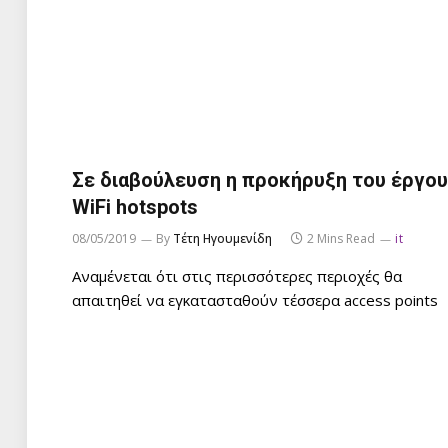
Σε διαβούλευση η προκήρυξη του έργου
WiFi hotspots
08/05/2019
By
Τέτη Ηγουμενίδη
2 Mins Read
it
Αναμένεται ότι στις περισσότερες περιοχές θα
απαιτηθεί να εγκατασταθούν τέσσερα access points