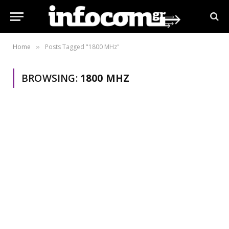
Home
Posts Tagged "1800 MHz"
»
BROWSING:
1800 MHZ