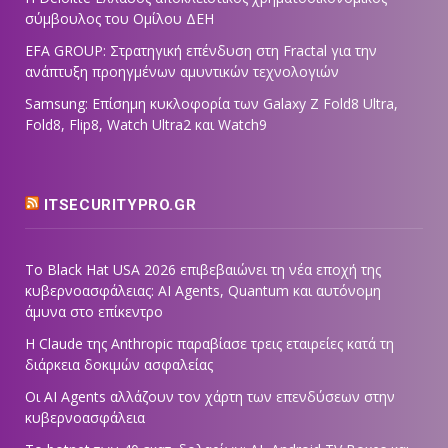
σύμβουλος του Ομίλου ΔΕΗ
EFA GROUP: Στρατηγική επένδυση στη Fractal για την
ανάπτυξη προηγμένων αμυντικών τεχνολογιών
Samsung: Επίσημη κυκλοφορία των Galaxy Z Fold8 Ultra,
Fold8, Flip8, Watch Ultra2 και Watch9
ITSECURITYPRO.GR
Το Black Hat USA 2026 επιβεβαιώνει τη νέα εποχή της
κυβερνοασφάλειας: AI Agents, Quantum και αυτόνομη
άμυνα στο επίκεντρο
Η Claude της Anthropic παραβίασε τρεις εταιρείες κατά τη
διάρκεια δοκιμών ασφαλείας
Οι AI Agents αλλάζουν τον χάρτη των επενδύσεων στην
κυβερνοασφάλεια