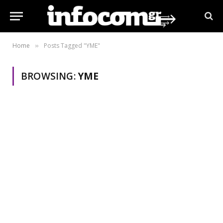
Home
Posts Tagged "ΥΜΕ"
»
BROWSING:
ΥΜΕ