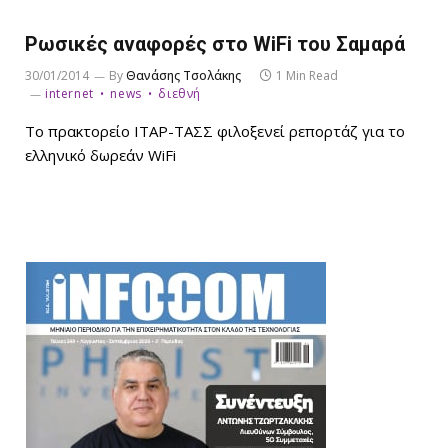
Ρωσικές αναφορές στο WiFi του Σαμαρά
30/01/2014
By
Θανάσης Τσολάκης
1 Min Read
internet
news
διεθνή
Το πρακτορείο ΙΤΑΡ-ΤΑΣΣ φιλοξενεί ρεπορτάζ για το
ελληνικό δωρεάν WiFi