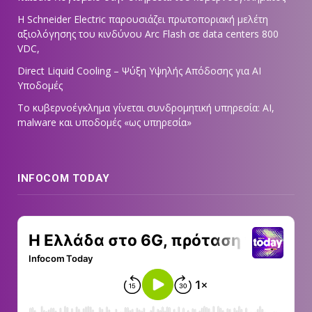
Η Schneider Electric παρουσιάζει πρωτοποριακή μελέτη
αξιολόγησης του κινδύνου Arc Flash σε data centers 800
VDC,
Direct Liquid Cooling – Ψύξη Υψηλής Απόδοσης για AI
Υποδομές
Το κυβερνοέγκλημα γίνεται συνδρομητική υπηρεσία: AI,
malware και υποδομές «ως υπηρεσία»
INFOCOM TODAY