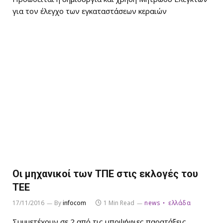
για τον έλεγχο των εγκαταστάσεων κεραιών
Οι μηχανικοί των ΤΠΕ στις εκλογές του
TEE
17/11/2016
By
infocom
1 Min Read
news
ελλάδα
Συμμετέχουν σε 2 από τις υποψήφιες παρατάξεις