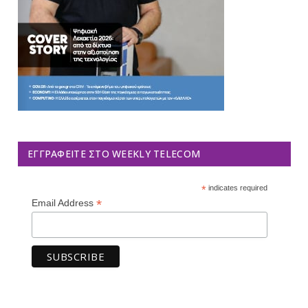
ΕΓΓΡΑΦΕΊΤΕ ΣΤΟ WEEKLY TELECOM
*
indicates required
*
Email Address