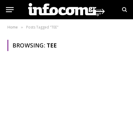
Home
Posts Tagged "ΤΕΕ"
»
BROWSING:
ΤΕΕ