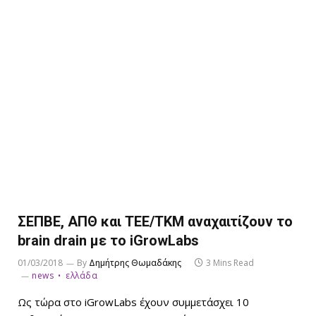
ΣΕΠΒΕ, ΑΠΘ και ΤΕΕ/ΤΚΜ αναχαιτίζουν το
brain drain με το iGrowLabs
01/03/2018
By
Δημήτρης Θωμαδάκης
3 Mins Read
news
ελλάδα
Ως τώρα στο iGrowLabs έχουν συμμετάσχει 10