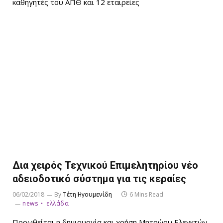
καθηγητές του ΑΠΘ και 12 εταιρείες
Δια χειρός Τεχνικού Επιμελητηρίου νέο
αδειοδοτικό σύστημα για τις κεραίες
06/02/2018
By
Τέτη Ηγουμενίδη
6 Mins Read
news
ελλάδα
Προωθείται η δημιουργία και χρήση Μητρώου Ελεγκτών