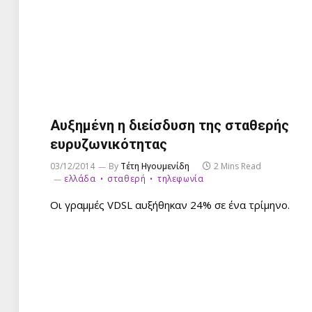
Αυξημένη η διείσδυση της σταθερής
ευρυζωνικότητας
03/12/2014
By
Τέτη Ηγουμενίδη
2 Mins Read
ελλάδα
σταθερή
τηλεφωνία
Οι γραμμές VDSL αυξήθηκαν 24% σε ένα τρίμηνο.