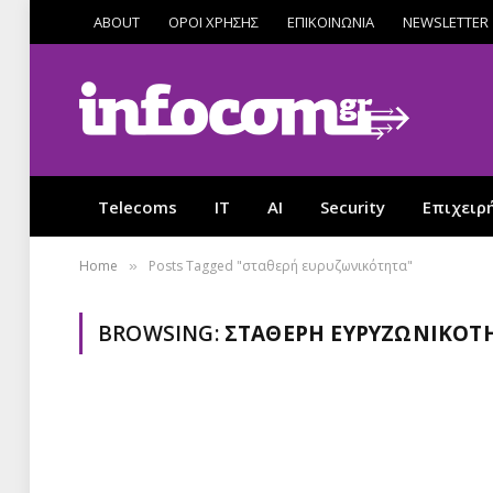
ABOUT
ΟΡΟΙ ΧΡΗΣΗΣ
ΕΠΙΚΟΙΝΩΝΙΑ
NEWSLETTER
Telecoms
IT
AI
Security
Επιχειρ
Home
Posts Tagged "σταθερή ευρυζωνικότητα"
»
BROWSING:
ΣΤΑΘΕΡΉ ΕΥΡΥΖΩΝΙΚΌΤ