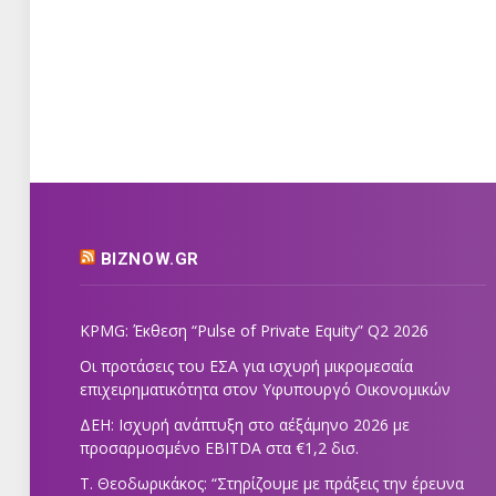
BIZNOW.GR
KPMG: Έκθεση “Pulse of Private Equity” Q2 2026
Οι προτάσεις του ΕΣΑ για ισχυρή μικρομεσαία
επιχειρηματικότητα στον Υφυπουργό Οικονομικών
ΔΕΗ: Ισχυρή ανάπτυξη στο α΄εξάμηνο 2026 με
προσαρμοσμένο EBITDA στα €1,2 δισ.
Τ. Θεοδωρικάκος: “Στηρίζουμε με πράξεις την έρευνα