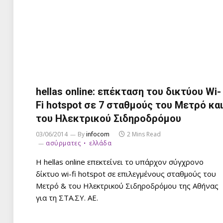
hellas online: επέκταση του δικτύου Wi-
Fi hotspot σε 7 σταθμούς του Μετρό και
του Ηλεκτρικού Σιδηροδρόμου
03/06/2014
By
infocom
2 Mins Read
ασύρματες
ελλάδα
Η hellas online επεκτείνει το υπάρχον σύγχρονο
δίκτυο wi-fi hotspot σε επιλεγμένους σταθμούς του
Μετρό & του Ηλεκτρικού Σιδηροδρόμου της Αθήνας
για τη ΣΤΑ.ΣΥ. ΑΕ.