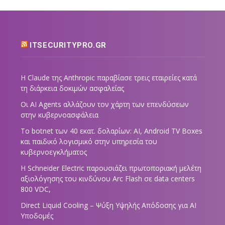
ITSECURITYPRO.GR
Η Claude της Anthropic παραβίασε τρεις εταιρείες κατά
τη διάρκεια δοκιμών ασφαλείας
Οι AI Agents αλλάζουν τον χάρτη των επενδύσεων
στην κυβερνοασφάλεια
Το botnet των 40 εκατ. δολαρίων: AI, Android TV Boxes
και παιδικό λογισμικό στην υπηρεσία του
κυβερνοεγκλήματος
Η Schneider Electric παρουσιάζει πρωτοποριακή μελέτη
αξιολόγησης του κινδύνου Arc Flash σε data centers
800 VDC,
Direct Liquid Cooling – Ψύξη Υψηλής Απόδοσης για AI
Υποδομές