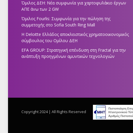
Όμιλος ΔΕΗ: Νέα συμφωνία για χαρτοφυλάκιο έργων
ΑΠΕ άνω των 2 GW
Όμιλος Fourlis: Συμφωνία για την πώληση της
συμμετοχής στο Sofia South Ring Mall
Η Deloitte Ελλάδος αποκλειστικός χρηματοοικονομικός
σύμβουλος του Ομίλου ΔΕΗ
EFA GROUP: Στρατηγική επένδυση στη Fractal για την
ανάπτυξη προηγμένων αμυντικών τεχνολογιών
Copyright 2024 | All Rights Reserved