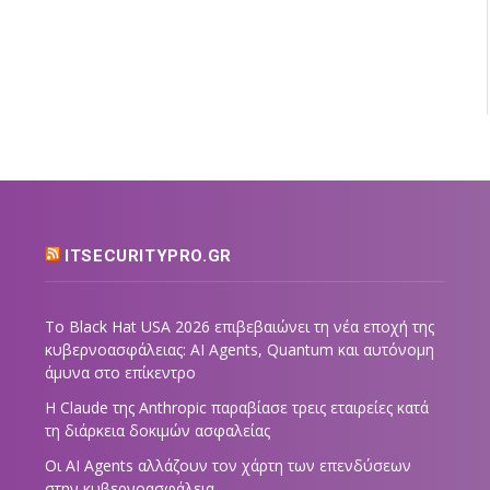
ITSECURITYPRO.GR
Το Black Hat USA 2026 επιβεβαιώνει τη νέα εποχή της
κυβερνοασφάλειας: AI Agents, Quantum και αυτόνομη
άμυνα στο επίκεντρο
Η Claude της Anthropic παραβίασε τρεις εταιρείες κατά
τη διάρκεια δοκιμών ασφαλείας
Οι AI Agents αλλάζουν τον χάρτη των επενδύσεων
στην κυβερνοασφάλεια