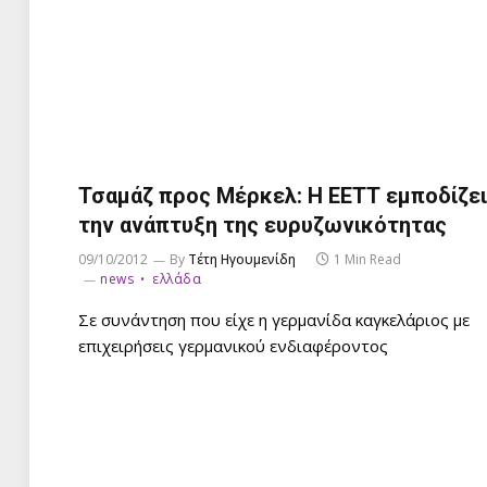
Τσαμάζ προς Μέρκελ: Η ΕΕΤΤ εμποδίζει
την ανάπτυξη της ευρυζωνικότητας
09/10/2012
By
Τέτη Ηγουμενίδη
1 Min Read
news
ελλάδα
Σε συνάντηση που είχε η γερμανίδα καγκελάριος με
επιχειρήσεις γερμανικού ενδιαφέροντος