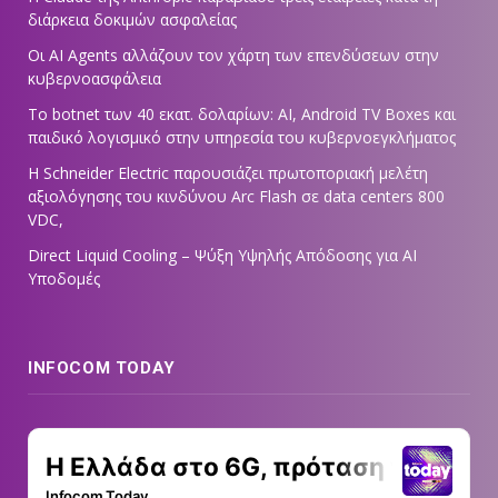
διάρκεια δοκιμών ασφαλείας
Οι AI Agents αλλάζουν τον χάρτη των επενδύσεων στην
κυβερνοασφάλεια
Το botnet των 40 εκατ. δολαρίων: AI, Android TV Boxes και
παιδικό λογισμικό στην υπηρεσία του κυβερνοεγκλήματος
Η Schneider Electric παρουσιάζει πρωτοποριακή μελέτη
αξιολόγησης του κινδύνου Arc Flash σε data centers 800
VDC,
Direct Liquid Cooling – Ψύξη Υψηλής Απόδοσης για AI
Υποδομές
INFOCOM TODAY