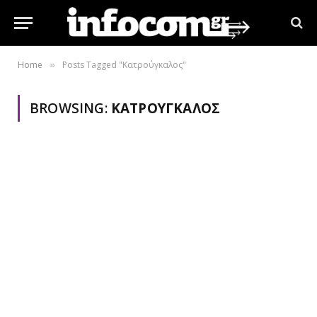
Home
Posts Tagged "Κατρούγκαλος"
»
BROWSING:
ΚΑΤΡΟΎΓΚΑΛΟΣ