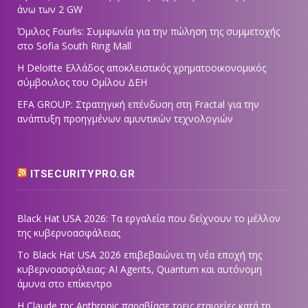
άνω των 2 GW
Όμιλος Fourlis: Συμφωνία για την πώληση της συμμετοχής
στο Sofia South Ring Mall
Η Deloitte Ελλάδος αποκλειστικός χρηματοοικονομικός
σύμβουλος του Ομίλου ΔΕΗ
EFA GROUP: Στρατηγική επένδυση στη Fractal για την
ανάπτυξη προηγμένων αμυντικών τεχνολογιών
ITSECURITYPRO.GR
Black Hat USA 2026: Τα εργαλεία που δείχνουν το μέλλον
της κυβερνοασφάλειας
Το Black Hat USA 2026 επιβεβαιώνει τη νέα εποχή της
κυβερνοασφάλειας: AI Agents, Quantum και αυτόνομη
άμυνα στο επίκεντρο
Η Claude της Anthropic παραβίασε τρεις εταιρείες κατά τη