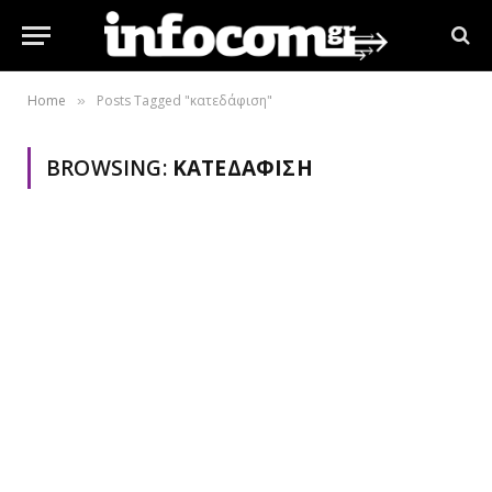
Home
Posts Tagged "κατεδάφιση"
»
BROWSING:
ΚΑΤΕΔΆΦΙΣΗ