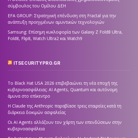
σύμβουλος του Ομίλου ΔΕΗ
EFA GROUP: Στρατηγική επένδυση στη Fractal για την
ανάπτυξη προηγμένων αμυντικών τεχνολογιών
Samsung: Επίσημη κυκλοφορία των Galaxy Z Fold8 Ultra,
Fold8, Flip8, Watch Ultra2 και Watch9
ITSECURITYPRO.GR
Το Black Hat USA 2026 επιβεβαιώνει τη νέα εποχή της
κυβερνοασφάλειας: AI Agents, Quantum και αυτόνομη
άμυνα στο επίκεντρο
Η Claude της Anthropic παραβίασε τρεις εταιρείες κατά τη
διάρκεια δοκιμών ασφαλείας
Οι AI Agents αλλάζουν τον χάρτη των επενδύσεων στην
κυβερνοασφάλεια