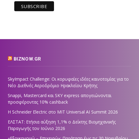
BIZNOW.GR
SkyImpact Challenge: Οι κορυφαίες ιδέες καινοτομίας για το
Νέο Διεθνές Αεροδρόμιο Ηρακλείου Κρήτης
Snappi, Mastercard και SKY express απογειώνονται
προσφέροντας 10% cashback
Η Schneider Electric στο MIT Universal AI Summit 2026
ΕΛΣΤΑΤ: Ετήσια αύξηση 1,1% ο Δείκτης Βιομηχανικής
Παραγωγής τον Ιούνιο 2026
«Εξοικονομώ – Επιχειρώ»: Παράταση έως τις 30 Νοεμβρίου