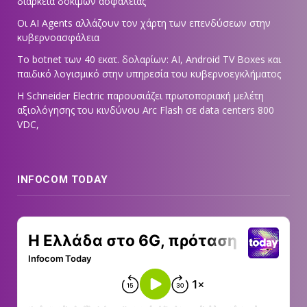
διάρκεια δοκιμών ασφαλείας
Οι AI Agents αλλάζουν τον χάρτη των επενδύσεων στην
κυβερνοασφάλεια
Το botnet των 40 εκατ. δολαρίων: AI, Android TV Boxes και
παιδικό λογισμικό στην υπηρεσία του κυβερνοεγκλήματος
Η Schneider Electric παρουσιάζει πρωτοποριακή μελέτη
αξιολόγησης του κινδύνου Arc Flash σε data centers 800
VDC,
INFOCOM TODAY