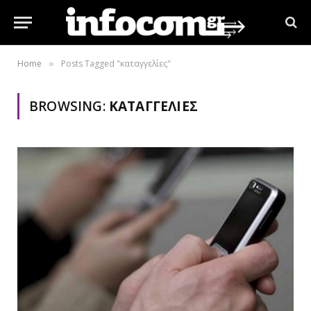
Home
Posts Tagged "καταγγελίες"
»
BROWSING:
ΚΑΤΑΓΓΕΛΊΕΣ