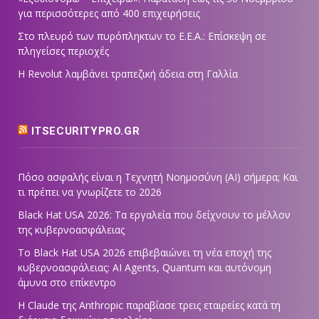
για περισσότερες από 400 επιχειρήσεις
Στο πλευρό των πυρόπληκτων το Ε.Ε.Α.: Επίσκεψη σε
πληγείσες περιοχές
Η Revolut λαμβάνει τραπεζική άδεια στη Γαλλία
ITSECURITYPRO.GR
Πόσο ασφαλής είναι η Τεχνητή Νοημοσύνη (AI) σήμερα; Και
τι πρέπει να γνωρίζετε το 2026
Black Hat USA 2026: Τα εργαλεία που δείχνουν το μέλλον
της κυβερνοασφάλειας
Το Black Hat USA 2026 επιβεβαιώνει τη νέα εποχή της
κυβερνοασφάλειας: AI Agents, Quantum και αυτόνομη
άμυνα στο επίκεντρο
Η Claude της Anthropic παραβίασε τρεις εταιρείες κατά τη