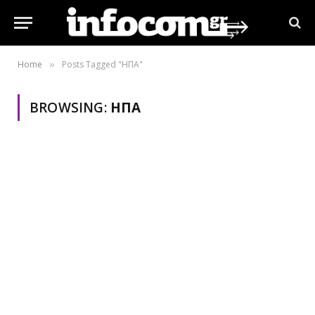
Home
Posts Tagged "ΗΠΑ"
»
BROWSING:
ΗΠΑ