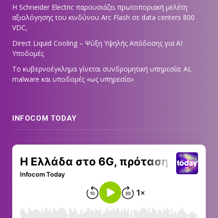
Η Schneider Electric παρουσιάζει πρωτοποριακή μελέτη
αξιολόγησης του κινδύνου Arc Flash σε data centers 800
VDC,
Direct Liquid Cooling – Ψύξη Υψηλής Απόδοσης για AI
Υποδομές
Το κυβερνοέγκλημα γίνεται συνδρομητική υπηρεσία: AI,
malware και υποδομές «ως υπηρεσία»
INFOCOM TODAY