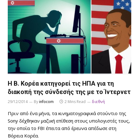
Η Β. Κορέα κατηγορεί τις ΗΠΑ για τη
διακοπή της σύνδεσής της με το Ίντερνετ
29/12/2014
By
infocom
2 Mins Read
διεθνή
Πριν από ένα μήνα, τα κινηματογραφικά στούντιο της
Sony δέχθηκαν μαζική επίθεση στους υπολογιστές τους,
την οποία το FBI έπειτα από έρευνα απέδωσε στη
Βόρεια Κορέα.