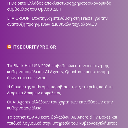
Η Deloitte Ελλάδος αποκλειστικός χρηματοοικονομικός
σύμβουλος του Ομίλου ΔΕΗ
EFA GROUP: Στρατηγική επένδυση στη Fractal για την
ανάπτυξη προηγμένων αμυντικών τεχνολογιών
ITSECURITYPRO.GR
Το Black Hat USA 2026 επιβεβαιώνει τη νέα εποχή της
κυβερνοασφάλειας: AI Agents, Quantum και αυτόνομη
άμυνα στο επίκεντρο
Η Claude της Anthropic παραβίασε τρεις εταιρείες κατά τη
διάρκεια δοκιμών ασφαλείας
Οι AI Agents αλλάζουν τον χάρτη των επενδύσεων στην
κυβερνοασφάλεια
Το botnet των 40 εκατ. δολαρίων: AI, Android TV Boxes και
παιδικό λογισμικό στην υπηρεσία του κυβερνοεγκλήματος