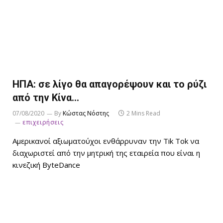
ΗΠΑ: σε λίγο θα απαγορέψουν και το ρύζι
από την Κίνα…
07/08/2020
By
Κώστας Νόστης
2 Mins Read
επιχειρήσεις
Αμερικανοί αξιωματούχοι ενθάρρυναν την Tik Tok να
διαχωριστεί από την μητρική της εταιρεία που είναι η
κινεζική ByteDance