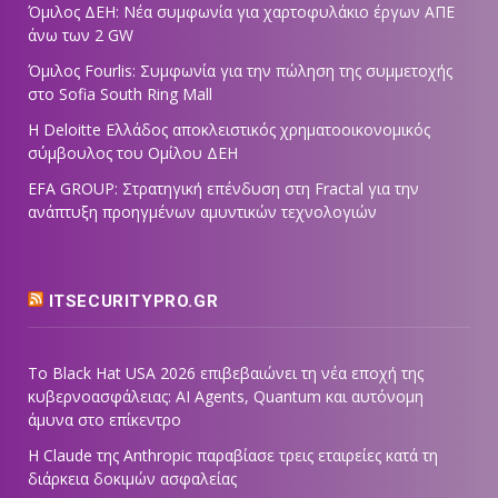
Όμιλος ΔΕΗ: Νέα συμφωνία για χαρτοφυλάκιο έργων ΑΠΕ
άνω των 2 GW
Όμιλος Fourlis: Συμφωνία για την πώληση της συμμετοχής
στο Sofia South Ring Mall
Η Deloitte Ελλάδος αποκλειστικός χρηματοοικονομικός
σύμβουλος του Ομίλου ΔΕΗ
EFA GROUP: Στρατηγική επένδυση στη Fractal για την
ανάπτυξη προηγμένων αμυντικών τεχνολογιών
ITSECURITYPRO.GR
Το Black Hat USA 2026 επιβεβαιώνει τη νέα εποχή της
κυβερνοασφάλειας: AI Agents, Quantum και αυτόνομη
άμυνα στο επίκεντρο
Η Claude της Anthropic παραβίασε τρεις εταιρείες κατά τη
διάρκεια δοκιμών ασφαλείας