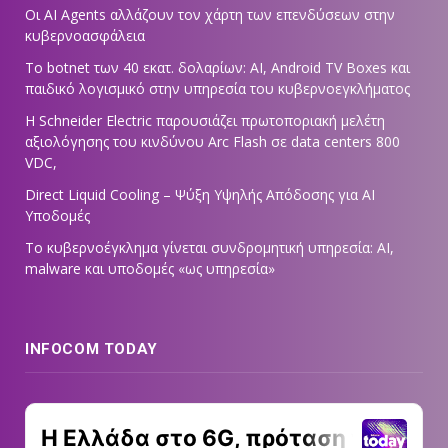
Οι AI Agents αλλάζουν τον χάρτη των επενδύσεων στην
κυβερνοασφάλεια
Το botnet των 40 εκατ. δολαρίων: AI, Android TV Boxes και
παιδικό λογισμικό στην υπηρεσία του κυβερνοεγκλήματος
Η Schneider Electric παρουσιάζει πρωτοποριακή μελέτη
αξιολόγησης του κινδύνου Arc Flash σε data centers 800
VDC,
Direct Liquid Cooling – Ψύξη Υψηλής Απόδοσης για AI
Υποδομές
Το κυβερνοέγκλημα γίνεται συνδρομητική υπηρεσία: AI,
malware και υποδομές «ως υπηρεσία»
INFOCOM TODAY