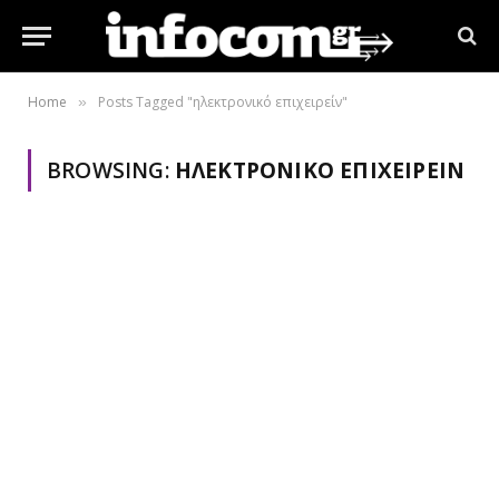
Home
Posts Tagged "ηλεκτρονικό επιχειρείν"
»
BROWSING:
ΗΛΕΚΤΡΟΝΙΚΌ ΕΠΙΧΕΙΡΕΊΝ