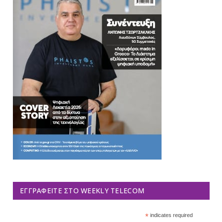
ΕΓΓΡΑΦΕΊΤΕ ΣΤΟ WEEKLY TELECOM
*
indicates required