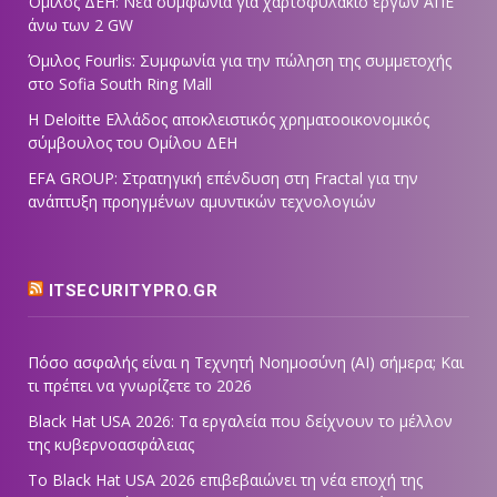
Όμιλος ΔΕΗ: Νέα συμφωνία για χαρτοφυλάκιο έργων ΑΠΕ
άνω των 2 GW
Όμιλος Fourlis: Συμφωνία για την πώληση της συμμετοχής
στο Sofia South Ring Mall
Η Deloitte Ελλάδος αποκλειστικός χρηματοοικονομικός
σύμβουλος του Ομίλου ΔΕΗ
EFA GROUP: Στρατηγική επένδυση στη Fractal για την
ανάπτυξη προηγμένων αμυντικών τεχνολογιών
ITSECURITYPRO.GR
Πόσο ασφαλής είναι η Τεχνητή Νοημοσύνη (AI) σήμερα; Και
τι πρέπει να γνωρίζετε το 2026
Black Hat USA 2026: Τα εργαλεία που δείχνουν το μέλλον
της κυβερνοασφάλειας
Το Black Hat USA 2026 επιβεβαιώνει τη νέα εποχή της