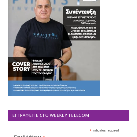
ΕΓΓΡΑΦΕΊΤΕ ΣΤΟ WEEKLY TELECOM
*
indicates required
Email Address