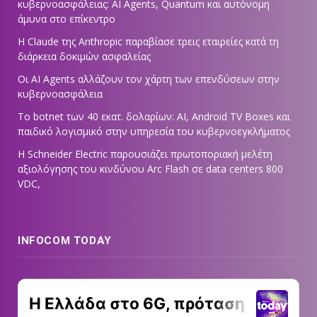
κυβερνοασφάλειας: AI Agents, Quantum και αυτόνομη
άμυνα στο επίκεντρο
Η Claude της Anthropic παραβίασε τρεις εταιρείες κατά τη
διάρκεια δοκιμών ασφαλείας
Οι AI Agents αλλάζουν τον χάρτη των επενδύσεων στην
κυβερνοασφάλεια
Το botnet των 40 εκατ. δολαρίων: AI, Android TV Boxes και
παιδικό λογισμικό στην υπηρεσία του κυβερνοεγκλήματος
Η Schneider Electric παρουσιάζει πρωτοποριακή μελέτη
αξιολόγησης του κινδύνου Arc Flash σε data centers 800
VDC,
INFOCOM TODAY