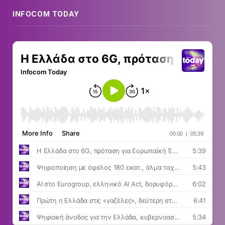
INFOCOM TODAY