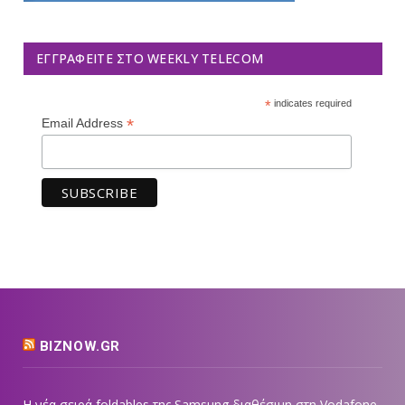
ΕΓΓΡΑΦΕΊΤΕ ΣΤΟ WEEKLY TELECOM
*
indicates required
*
Email Address
BIZNOW.GR
Η νέα σειρά foldables της Samsung διαθέσιμη στη Vodafone