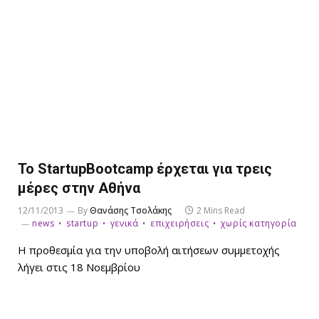
Το StartupBootcamp έρχεται για τρεις
μέρες στην Αθήνα
12/11/2013
By
Θανάσης Τσολάκης
2 Mins Read
news
startup
γενικά
επιχειρήσεις
χωρίς κατηγορία
Η προθεσμία για την υποβολή αιτήσεων συμμετοχής
λήγει στις 18 Νοεμβρίου