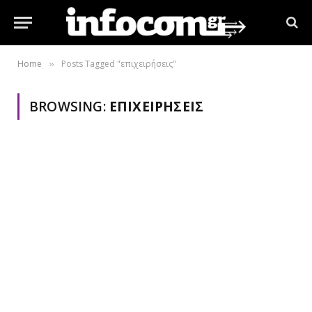
Home
Posts Tagged "επιχειρήσεις"
»
BROWSING:
ΕΠΙΧΕΙΡΉΣΕΙΣ