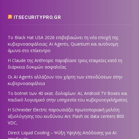
ITSECURITYPRO.GR
Το Black Hat USA 2026 επιβεβαιώνει τη νέα εποχή της
κυβερνοασφάλειας: AI Agents, Quantum και αυτόνομη
άμυνα στο επίκεντρο
Η Claude της Anthropic παραβίασε τρεις εταιρείες κατά τη
διάρκεια δοκιμών ασφαλείας
Οι AI Agents αλλάζουν τον χάρτη των επενδύσεων στην
κυβερνοασφάλεια
Το botnet των 40 εκατ. δολαρίων: AI, Android TV Boxes και
παιδικό λογισμικό στην υπηρεσία του κυβερνοεγκλήματος
Η Schneider Electric παρουσιάζει πρωτοποριακή μελέτη
αξιολόγησης του κινδύνου Arc Flash σε data centers 800
VDC,
Direct Liquid Cooling – Ψύξη Υψηλής Απόδοσης για AI