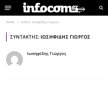
Home
Author: Ιωσηφίδης Γιώργος
»
ΣΥΝΤΆΚΤΗΣ:
ΙΩΣΗΦΊΔΗΣ ΓΙΏΡΓΟΣ
Ιωσηφίδης Γιώργος