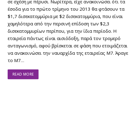
σε σχέση με πέρυσι. Nωρίτερα, είχε ανακοινώσει ότι τα
έσοδα για το πρώτο τρίμηνο του 2013 θα φτάσουν τα
$1,7 δισεκατομμύρια με $2 δισεκατομμύρια, που είναι
χαμηλότερα από την περσινή επίδοση των $2,3
δισεκατομμυρίων περίπου, για την ίδια περίοδο. H
εταιρεία πάντως είναι αισιόδοξη, παρά τον τρομερό
ανταγωνισμό, αφού βρίσκεται σε φάση που ετοιμάζεται
να ανακοινώσει την ναυαρχίδα της εταιρείας M7. Άραγε
το M7…
READ MORE