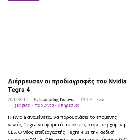
Διέρρευσαν οι προδιαγραφές του Nvidia
Tegra 4
20/12/2012
By
Ιωσηφίδης Γιώργος
1 Min Read
gadgets
προϊόντα - υπηρεσίες
H Nvidia αναμένεται να παρουσιάσει το επόμενης
γενιάς Tegra για φορητές συσκευές στην επερχόμενη
CES. O νέος επεξεργαστής Tegra 4 με την κωδική
ονομασία “Wayne” θα κυκλοφορήσει και σε έκδοση SoC