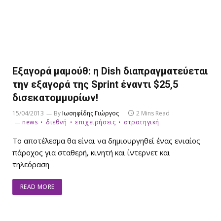
Εξαγορά μαμούθ: η Dish διαπραγματεύεται
την εξαγορά της Sprint έναντι $25,5
δισεκατομμυρίων!
15/04/2013
By
Ιωσηφίδης Γιώργος
2 Mins Read
news
διεθνή
επιχειρήσεις
στρατηγική
Το αποτέλεσμα θα είναι να δημιουργηθεί ένας ενιαίος
πάροχος για σταθερή, κινητή και ίντερνετ και
τηλεόραση
READ MORE