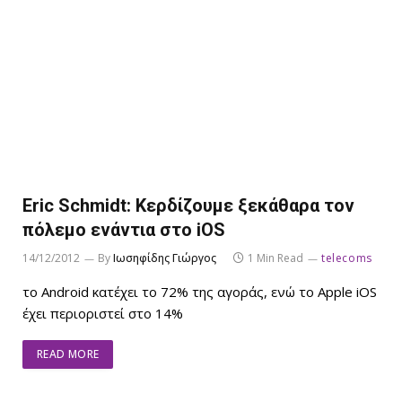
Eric Schmidt: Kερδίζουμε ξεκάθαρα τον
πόλεμο ενάντια στο iOS
14/12/2012
By
Ιωσηφίδης Γιώργος
1 Min Read
telecoms
το Android κατέχει το 72% της αγοράς, ενώ το Apple iOS
έχει περιοριστεί στο 14%
READ MORE