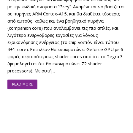
με την κωδική ονομασία “Grey”. Aναμένεται να βασίζεται
σε πυρήνες ARM Cortex-A15, και θα διαθέτει τέσσερις
από αυτούς, καθώς και ένα βοηθητικό πυρήνα
(companion core) που αναλαμβάνει τις πιο απλές, και
λιγότερο ενεργοβόρες εργασίες για λόγους
εξοικονόμησης ενέργειας (το chip λοιπόν είναι τύπου
4+1-core). Eπιπλέον θα ενσωματώνει Geforce GPU με 6
φορές περισσότερους shader cores από ότι το Tegra 3
(φημολογείται ότι θα ενσωματώνει 72 shader
processors). Mε αυτή…
READ MORE