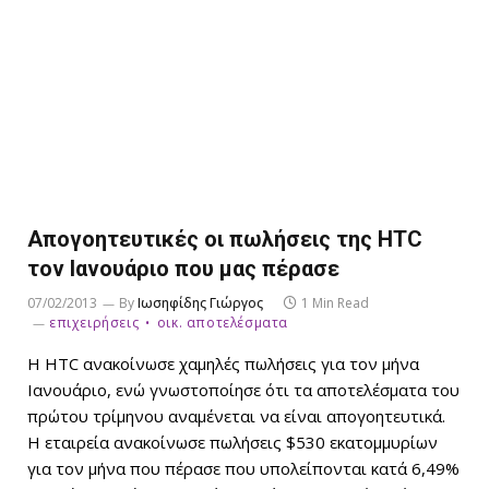
Aπογοητευτικές οι πωλήσεις της HTC
τον Iανουάριο που μας πέρασε
07/02/2013
By
Ιωσηφίδης Γιώργος
1 Min Read
επιχειρήσεις
οικ. αποτελέσματα
H HTC ανακοίνωσε χαμηλές πωλήσεις για τον μήνα
Iανουάριο, ενώ γνωστοποίησε ότι τα αποτελέσματα του
πρώτου τρίμηνου αναμένεται να είναι απογοητευτικά.
H εταιρεία ανακοίνωσε πωλήσεις $530 εκατομμυρίων
για τον μήνα που πέρασε που υπολείπονται κατά 6,49%