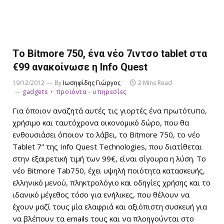
Tο Bitmore 750, ένα νέο 7ιντσο tablet στα
€99 ανακοίνωσε η Info Quest
19/12/2012
By
Ιωσηφίδης Γιώργος
2 Mins Read
gadgets
προϊόντα - υπηρεσίες
Για όποιον αναζητά αυτές τις γιορτές ένα πρωτότυπο,
χρήσιμο και ταυτόχρονα οικονομικό δώρο, που θα
ενθουσιάσει όποιον το λάβει, το Bitmore 750, το νέο
Tablet 7” της Info Quest Technologies, που διατίθεται
στην εξαιρετική τιμή των 99€, είναι σίγουρα η λύση. Το
νέο Bitmore Tab750, έχει υψηλή ποιότητα κατασκευής,
ελληνικό μενού, πληκτρολόγιο και οδηγίες χρήσης και το
ιδανικό μέγεθος τόσο για ενήλικες, που θέλουν να
έχουν μαζί τους μία ελαφριά και αξιόπιστη συσκευή για
να βλέπουν τα emails τους και να πλοηγούνται στο