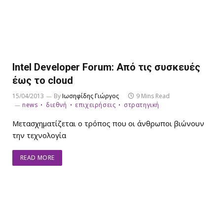
Intel Developer Forum: Από τις συσκευές
έως το cloud
15/04/2013
By
Ιωσηφίδης Γιώργος
9 Mins Read
news
διεθνή
επιχειρήσεις
στρατηγική
Μετασχηματίζεται ο τρόπος που οι άνθρωποι βιώνουν
την τεχνολογία
READ MORE