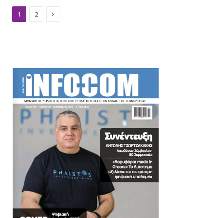
Next
1
2