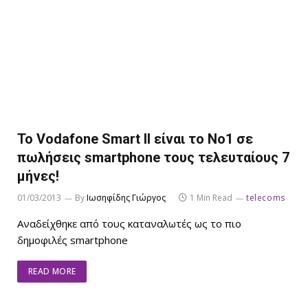
Το Vodafone Smart II είναι το Νο1 σε
πωλήσεις smartphone τους τελευταίους 7
μήνες!
01/03/2013
By
Ιωσηφίδης Γιώργος
1 Min Read
telecoms
Αναδείχθηκε από τους καταναλωτές ως το πιο
δημοφιλές smartphone
READ MORE