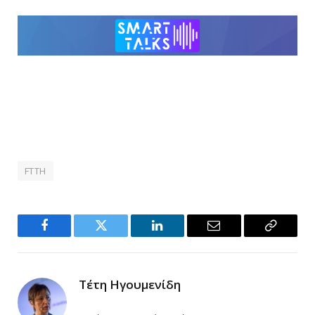
FTTH
Facebook
Twitter
LinkedIn
Email
Copy
Link
Τέτη Ηγουμενίδη