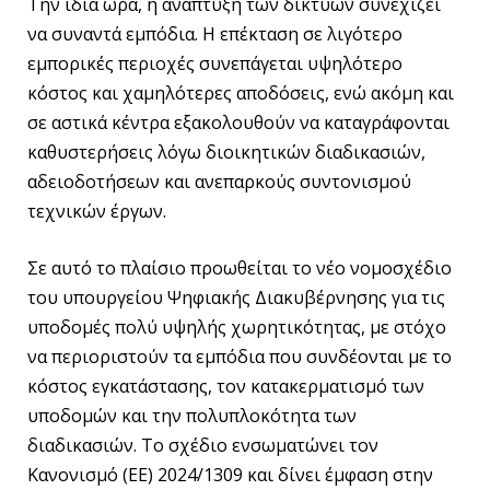
Την ίδια ώρα, η ανάπτυξη των δικτύων συνεχίζει
να συναντά εμπόδια. Η επέκταση σε λιγότερο
εμπορικές περιοχές συνεπάγεται υψηλότερο
κόστος και χαμηλότερες αποδόσεις, ενώ ακόμη και
σε αστικά κέντρα εξακολουθούν να καταγράφονται
καθυστερήσεις λόγω διοικητικών διαδικασιών,
αδειοδοτήσεων και ανεπαρκούς συντονισμού
τεχνικών έργων.
Σε αυτό το πλαίσιο προωθείται το νέο νομοσχέδιο
του υπουργείου Ψηφιακής Διακυβέρνησης για τις
υποδομές πολύ υψηλής χωρητικότητας, με στόχο
να περιοριστούν τα εμπόδια που συνδέονται με το
κόστος εγκατάστασης, τον κατακερματισμό των
υποδομών και την πολυπλοκότητα των
διαδικασιών. Το σχέδιο ενσωματώνει τον
Κανονισμό (ΕΕ) 2024/1309 και δίνει έμφαση στην