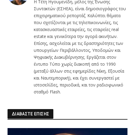
Η Τέτη Ηγουμενίδη, μέλος της Ένωσης
Συντακτών (ΕΣΗΕΑ), είναι δημοσιογράφος του
επιχειρηματικού ρεπορτάζ. Καλύπτει θέματα
που σχετίζονται με τις τηλεπικοινωνίες, τις
κατασκευαστικές εταιρείες, τις εταιρείες real
estate και γενικότερα την αγορά ακινήτων.
Επίσης, ασχολείται με τις δραστηριότητες των
υπουργείων Περιβάλλοντος, Υποδομών και
Ψηφιακής Διακυβέρνησης. Εργάζεται στον
έντυπο Τύπο χωρίς διακοπή από το 1990
(μεταξύ άλλων στις εφημερίδες Νίκη, Εξουσία
και Ναυτεμπορική), και έχει συνεργαστεί με
ιστοσελίδες, περιοδικά, και τον ραδιοφωνικό
σταθμό Flash.
ΔΙΑΒΑΣΤΕ ΕΠΙΣΗΣ