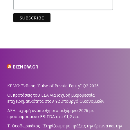
BIZNOW.GR
KPMG: Έκθεση “Pulse of Private Equity” Q2 2026
Οι προτάσεις του ΕΣΑ για ισχυρή μικρομεσαία
επιχειρηματικότητα στον Υφυπουργό Οικονομικών
ΔΕΗ: Ισχυρή ανάπτυξη στο α΄εξάμηνο 2026 με
προσαρμοσμένο EBITDA στα €1,2 δισ.
Τ. Θεοδωρικάκος: “Στηρίζουμε με πράξεις την έρευνα και την