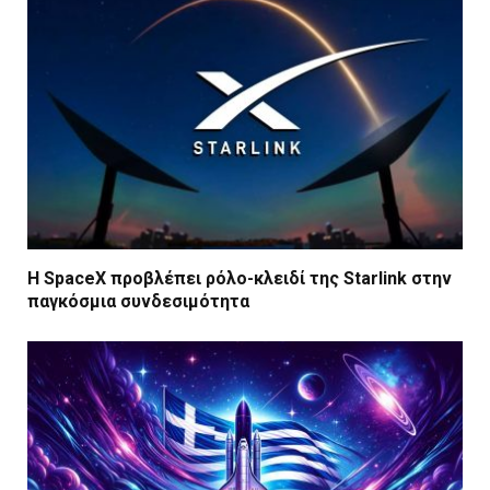
Η SpaceX προβλέπει ρόλο-κλειδί της Starlink στην
παγκόσμια συνδεσιμότητα