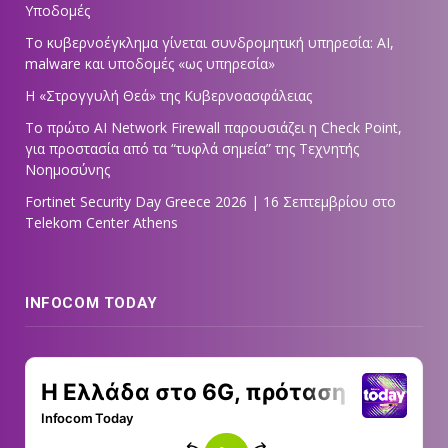
Υποδομές
Το κυβερνοέγκλημα γίνεται συνδρομητική υπηρεσία: AI,
malware και υποδομές «ως υπηρεσία»
Η «Στρογγυλή Θεά» της Κυβερνοασφάλειας
Tο πρώτο AI Network Firewall παρουσιάζει η Check Point,
για προστασία από τα “τυφλά σημεία” της Τεχνητής
Νοημοσύνης
Fortinet Security Day Greece 2026 | 16 Σεπτεμβρίου στο
Telekom Center Athens
INFOCOM TODAY