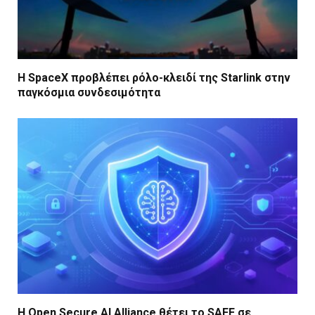
Η SpaceX προβλέπει ρόλο-κλειδί της Starlink στην
παγκόσμια συνδεσιμότητα
Η Open Secure AI Alliance θέτει το SAFE σε