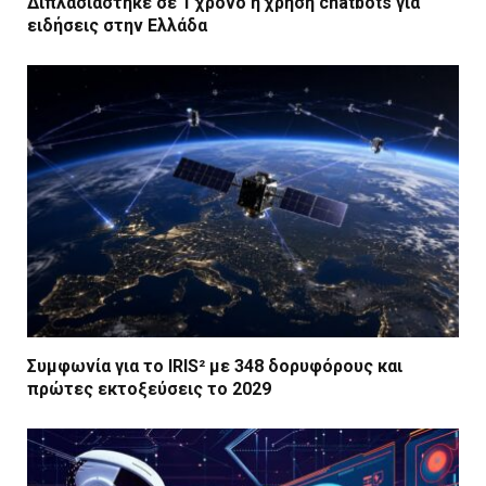
Διπλασιάστηκε σε 1 χρόνο η χρήση chatbots για
ειδήσεις στην Ελλάδα
Συμφωνία για το IRIS² με 348 δορυφόρους και
πρώτες εκτοξεύσεις το 2029