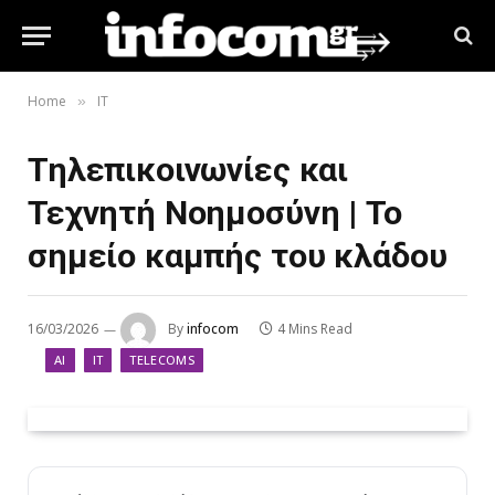
Home
IT
»
Τηλεπικοινωνίες και
Τεχνητή Νοημοσύνη | Το
σημείο καμπής του κλάδου
16/03/2026
By
infocom
4 Mins Read
AI
IT
TELECOMS