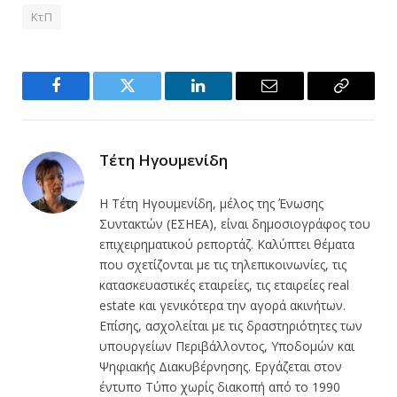
ΚτΠ
Facebook
Twitter
LinkedIn
Email
Copy
Link
Τέτη Ηγουμενίδη
Η Τέτη Ηγουμενίδη, μέλος της Ένωσης
Συντακτών (ΕΣΗΕΑ), είναι δημοσιογράφος του
επιχειρηματικού ρεπορτάζ. Καλύπτει θέματα
που σχετίζονται με τις τηλεπικοινωνίες, τις
κατασκευαστικές εταιρείες, τις εταιρείες real
estate και γενικότερα την αγορά ακινήτων.
Επίσης, ασχολείται με τις δραστηριότητες των
υπουργείων Περιβάλλοντος, Υποδομών και
Ψηφιακής Διακυβέρνησης. Εργάζεται στον
έντυπο Τύπο χωρίς διακοπή από το 1990