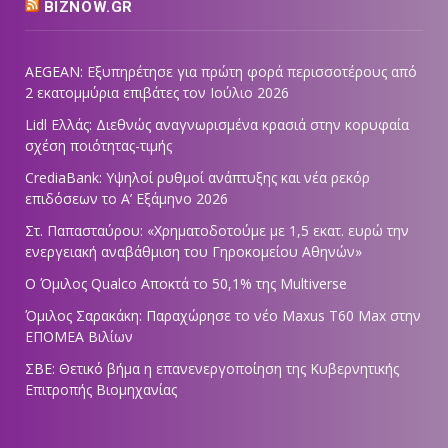
BIZNOW.GR
AEGEAN: Εξυπηρέτησε για πρώτη φορά περισσοτέρους από
2 εκατομμύρια επιβάτες τον Ιούλιο 2026
Lidl Ελλάς: Διεθνώς αναγνωρισμένα κρασιά στην κορυφαία
σχέση ποιότητας-τιμής
CrediaBank: Υψηλοί ρυθμοί ανάπτυξης και νέα ρεκόρ
επιδόσεων το Α’ Εξάμηνο 2026
Στ. Παπασταύρου: «Χρηματοδοτούμε με 1,5 εκατ. ευρώ την
ενεργειακή αναβάθμιση του Γηροκομείου Αθηνών»
Ο Όμιλος Qualco Αποκτά το 50,1% της Multiverse
Όμιλος Σαρακάκη: Παραχώρησε το νέο Maxus T60 Max στην
ΕΠΟΜΕΑ Βιλίων
ΣΒΕ: Θετικό βήμα η επανενεργοποίηση της Κυβερνητικής
Επιτροπής Βιομηχανίας