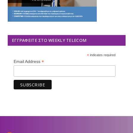
ΕΓΓΡΑΦΕΊΤΕ ΣΤΟ WEEKLY TELECOM
*
indicates required
*
Email Address