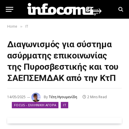
Home
IT
»
Διαγωνισμός για σύστημα
ασύρματης επικοινωνίας
της Πυροσβεστικής και του
ΣΑΕΠΣΕΜΔΑΚ από την ΚτΠ
14/05/2025
By
Τέτη Ηγουμενίδη
2 Mins Read
FOCUS - ΕΛΛΗΝΙΚΉ ΑΓΟΡΆ
IT