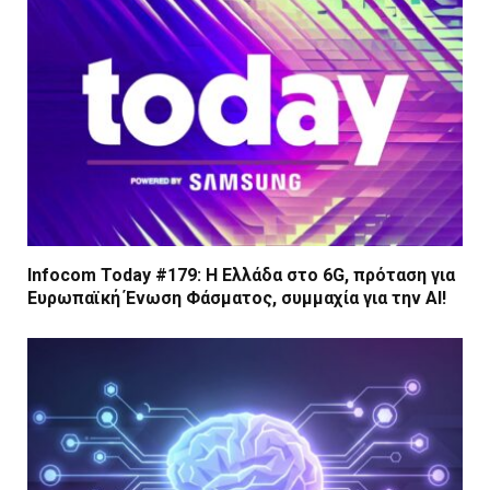
Infocom Today #179: Η Ελλάδα στο 6G, πρόταση για
Ευρωπαϊκή Ένωση Φάσματος, συμμαχία για την AI!