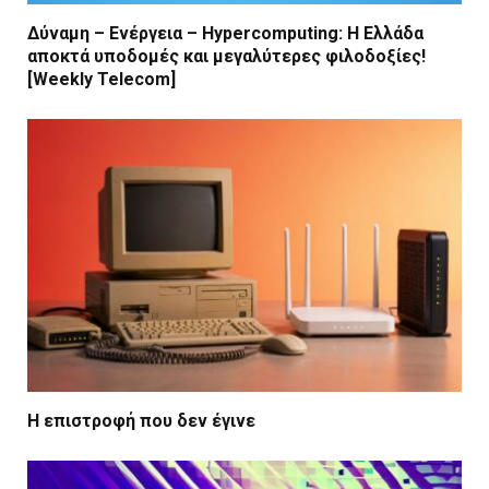
Δύναμη – Ενέργεια – Ηypercomputing: Η Ελλάδα
αποκτά υποδομές και μεγαλύτερες φιλοδοξίες!
[Weekly Telecom]
Η επιστροφή που δεν έγινε