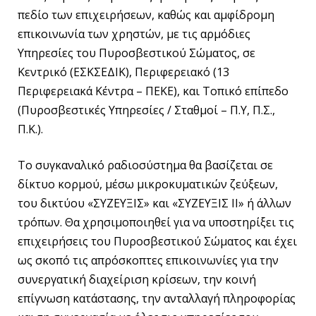
πεδίο των επιχειρήσεων, καθώς και αμφίδρομη
επικοινωνία των χρηστών, με τις αρμόδιες
Υπηρεσίες του Πυροσβεστικού Σώματος, σε
Κεντρικό (ΕΣΚΣΕΔΙΚ), Περιφερειακό (13
Περιφερειακά Κέντρα – ΠΕΚΕ), και Τοπικό επίπεδο
(Πυροσβεστικές Υπηρεσίες / Σταθμοί – Π.Υ, Π.Σ.,
Π.Κ.).
Το συγκαναλικό ραδιοσύστημα θα βασίζεται σε
δίκτυο κορμού, μέσω μικροκυματικών ζεύξεων,
του δικτύου «ΣΥΖΕΥΞΙΣ» και «ΣΥΖΕΥΞΙΣ ΙΙ» ή άλλων
τρόπων. Θα χρησιμοποιηθεί για να υποστηρίξει τις
επιχειρήσεις του Πυροσβεστικού Σώματος και έχει
ως σκοπό τις απρόσκοπτες επικοινωνίες για την
συνεργατική διαχείριση κρίσεων, την κοινή
επίγνωση κατάστασης, την ανταλλαγή πληροφορίας