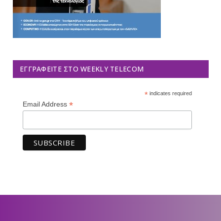
ΕΓΓΡΑΦΕΊΤΕ ΣΤΟ WEEKLY TELECOM
*
indicates required
*
Email Address