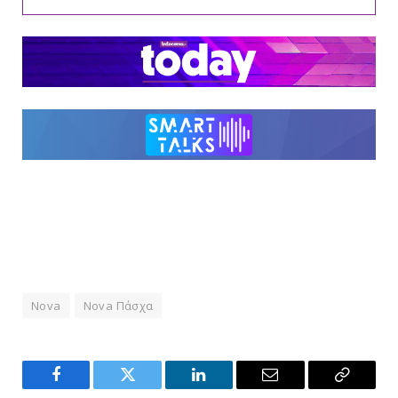
Nova
Nova Πάσχα
Facebook
Twitter
LinkedIn
Email
Copy