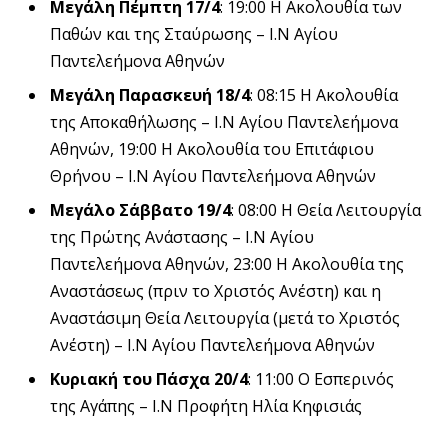
Μεγάλη Πέμπτη 17/4
: 19:00 Η Ακολουθία των
Παθών και της Σταύρωσης – Ι.Ν Αγίου
Παντελεήμονα Αθηνών
Μεγάλη Παρασκευή 18/4
: 08:15 Η Ακολουθία
της Αποκαθήλωσης – Ι.Ν Αγίου Παντελεήμονα
Αθηνών, 19:00 H Ακολουθία του Επιτάφιου
Θρήνου – Ι.Ν Αγίου Παντελεήμονα Αθηνών
Μεγάλο Σάββατο 19/4
: 08:00 Η Θεία Λειτουργία
της Πρώτης Ανάστασης – Ι.Ν Αγίου
Παντελεήμονα Αθηνών, 23:00 Η Ακολουθία της
Αναστάσεως (πριν το Χριστός Ανέστη) και η
Αναστάσιμη Θεία Λειτουργία (μετά το Χριστός
Ανέστη) – Ι.Ν Αγίου Παντελεήμονα Αθηνών
Κυριακή του Πάσχα 20/4
: 11:00 Ο Εσπερινός
της Αγάπης – Ι.Ν Προφήτη Ηλία Κηφισιάς