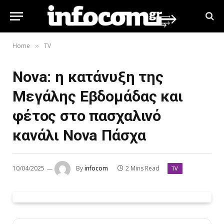
Home
TV
»
Nova: η κατάνυξη της
Μεγάλης Εβδομάδας και
φέτος στο πασχαλινό
κανάλι Nova Πάσχα
10/04/2025
By
infocom
2 Mins Read
TV