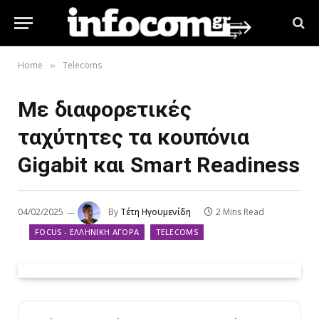
Home
Telecoms
»
Με διαφορετικές
ταχύτητες τα κουπόνια
Gigabit και Smart Readiness
04/02/2025
By
Τέτη Ηγουμενίδη
2 Mins Read
FOCUS - ΕΛΛΗΝΙΚΉ ΑΓΟΡΆ
TELECOMS