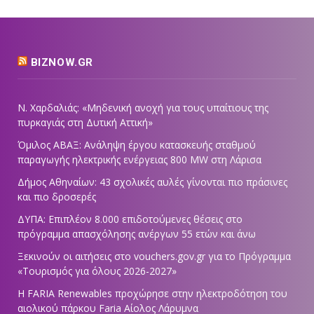
BIZNOW.GR
Ν. Χαρδαλιάς: «Μηδενική ανοχή για τους υπαίτιους της
πυρκαγιάς στη Δυτική Αττική»
Όμιλος ΑΒΑΞ: Ανάληψη έργου κατασκευής σταθμού
παραγωγής ηλεκτρικής ενέργειας 800 ΜW στη Λάρισα
Δήμος Αθηναίων: 43 σχολικές αυλές γίνονται πιο πράσινες
και πιο δροσερές
ΔΥΠΑ: Επιπλέον 8.000 επιδοτούμενες θέσεις στο
πρόγραμμα απασχόλησης ανέργων 55 ετών και άνω
Ξεκινούν οι αιτήσεις στο vouchers.gov.gr για το Πρόγραμμα
«Τουρισμός για όλους 2026-2027»
Η FARIA Renewables προχώρησε στην ηλεκτροδότηση του
αιολικού πάρκου Faria Αίολος Λάρυμνα