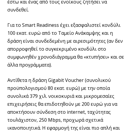
έστω και ένας από τους ενοίκους ζητήσει να
συνδεθεί.
Για το Smart Readiness έχει εξασφαλιστεί κονδύλι
100 εκατ. ευρώ από το Ταμείο Ανάκαμψης και η
δράση είναι συνδεδεμένη με αιρεσιμότητες (αν δεν
απορροφηθεί το συγκεκριμένο κονδύλι στο
συμφωνηθέν χρονοδιάγραμμα θα «κτυπήσει» και σε
άλλα προγράμματα).
Αντίθετα η δράση Gigabit Voucher (συνολικού
προϋπολογισμού 80 εκατ. ευρώ) με την οποία
συνολικά 379 χιλ. νοικοκυριά και μικρομεσαίες
επιχειρήσεις θα επιδοτηθούν με 200 ευρώ για να
αποκτήσουν σύνδεση στο internet, ταχύτητας
τουλάχιστον, 250 Μbps, προχωρά σχετικά
ικανοποιητικά. Η εφαρμογή της είναι πιο απλή και