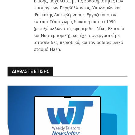
Επίσης, ασχολείται με τις δραστηριότητες των
υπουργείων Περιβάλλοντος, Υποδομών και
Ψηφιακής Διακυβέρνησης. Εργάζεται στον
έντυπο Τύπο χωρίς διακοπή από το 1990
(μεταξύ άλλων στις εφημερίδες Νίκη, Εξουσία
και Ναυτεμπορική), και έχει συνεργαστεί με
ιστοσελίδες, περιοδικά, και τον ραδιοφωνικό
σταθμό Flash.
ΔΙΑΒΑΣΤΕ ΕΠΙΣΗΣ