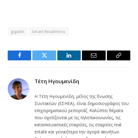
gigabit
Smart Readiness
Facebook
Twitter
LinkedIn
Email
Copy
Link
Τέτη Ηγουμενίδη
Η Τέτη Ηγουμενίδη, μέλος της Ένωσης
Συντακτών (ΕΣΗΕΑ), είναι δημοσιογράφος του
επιχειρηματικού ρεπορτάζ. Καλύπτει θέματα
που σχετίζονται με τις τηλεπικοινωνίες, τις
κατασκευαστικές εταιρείες, τις εταιρείες real
estate και γενικότερα την αγορά ακινήτων.