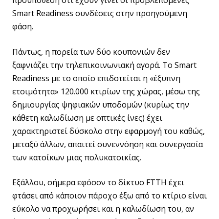
προϋπόθεση ότι έχουν γίνει οι προβλεπόμενες
Smart Readiness συνδέσεις στην προηγούμενη
φάση.
Πάντως, η πορεία των δύο κουπονιών δεν
ξαφνιάζει την τηλεπικοινωνιακή αγορά. Το Smart
Readiness με το οποίο επιδοτείται η «έξυπνη
ετοιμότητα» 120.000 κτιρίων της χώρας, μέσω της
δημιουργίας ψηφιακών υποδομών (κυρίως την
κάθετη καλωδίωση με οπτικές ίνες) έχει
χαρακτηριστεί δύσκολο στην εφαρμογή του καθώς,
μεταξύ άλλων, απαιτεί συνεννόηση και συνεργασία
των κατοίκων μιας πολυκατοικίας.
Εξάλλου, σήμερα εφόσον το δίκτυο FTTH έχει
φτάσει από κάποιον πάροχο έξω από το κτίριο είναι
εύκολο να προχωρήσει και η καλωδίωση του, αν