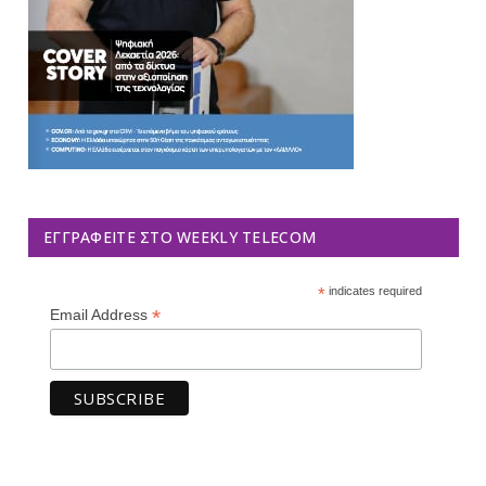
ΕΓΓΡΑΦΕΊΤΕ ΣΤΟ WEEKLY TELECOM
*
indicates required
*
Email Address