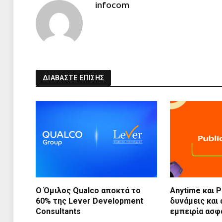
infocom
ΔΙΑΒΑΣΤΕ ΕΠΙΣΗΣ
Ο Όμιλος Qualco αποκτά το
Anytime και 
60% της Lever Development
δυνάμεις και
Consultants
εμπειρία ασφ