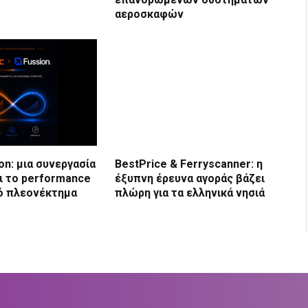
αεροσκαφών
ion: μια συνεργασία
BestPrice & Ferryscanner: η
ι το performance
έξυπνη έρευνα αγοράς βάζει
ό πλεονέκτημα
πλώρη για τα ελληνικά νησιά