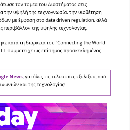
άτωσε τον τομέα του Διαστήματος στις
ια την υψηλή της τεχνογνωσία, την υιοθέτηση
ων με έμφαση στο data driven regulation, αλλά
ές περιβάλλον της υψηλής τεχνολογίας.
ε κατά τη διάρκεια του ”Connecting the World
ΕΕΤΤ συμμετείχε ως επίσημος προσκεκλημένος
ogle News
, για όλες τις τελευταίες εξελίξεις από
ινωνιών και της τεχνολογίας!