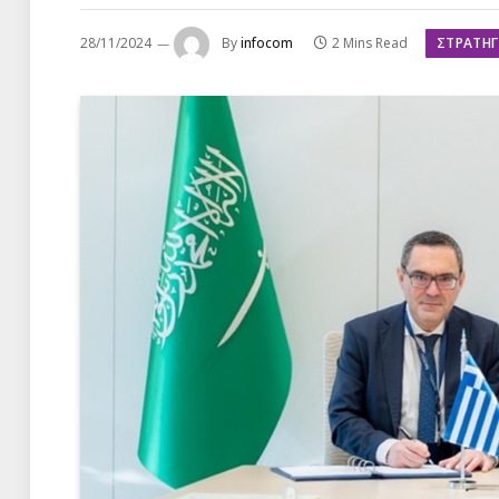
ΣΤΡΑΤΗΓ
28/11/2024
By
infocom
2 Mins Read