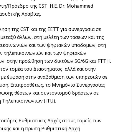
ντή/Πρόεδρο της CST, H.E. Dr. Mohammed
Σαουδικής Αραβίας.
ση της CST και της ΕΕΤΤ για συνεργασία σε
μεταξύ άλλων, στη μελέτη των τάσεων και της
πικοινωνιών και των ψηφιακών υποδομών, στη
ων τηλεπικοινωνιών και των ψηφιακών
ν, στην προώθηση των δικτύων 5G/6G και FTTH,
στον τομέα του Διαστήματος, αλλά και στην
με έμφαση στην αναβάθμιση των υπηρεσιών σε
δευση. Επιπροσθέτως, το Μνημόνιο Συνεργασίας
φωσης θέσεων και συντονισμού δράσεων σε
 Τηλεπικοινωνιών (ITU).
ωτοπόρες Ρυθμιστικές Αρχές στους τομείς των
ικής και η πρώτη Ρυθμιστική Αρχή