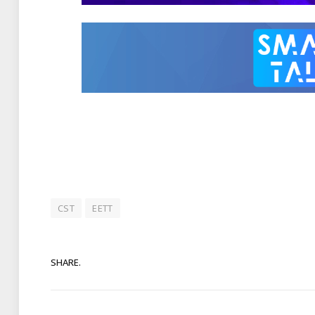
CST
ΕΕΤΤ
SHARE.