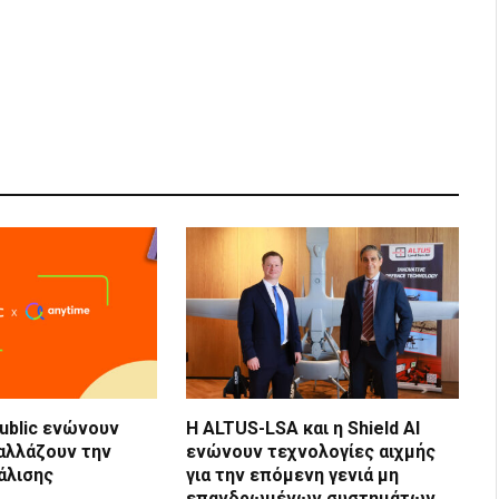
Public ενώνουν
Η ALTUS-LSA και η Shield AI
 αλλάζουν την
ενώνουν τεχνολογίες αιχμής
άλισης
για την επόμενη γενιά μη
επανδρωμένων συστημάτων