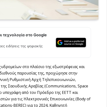
αι τεχνολογία στο Google
ρες ειδήσεις της ψηφιακής
χυδρομείων στο πλαίσιο της εξωστρέφειας και
 διεθνούς παρουσίας της, προχώρησε στην
νική Ρυθμιστική Αρχή Τηλεπικοινωνιών,
 της Σαουδικής Αραβίας (Communications, Space
ο υπεγράφη από τον Πρόεδρο της ΕΕΤΤ και
τών για τις Ηλεκτρονικές Επικοινωνίες (Body of
cations-BEREC) για το 2024, Καθηγητή