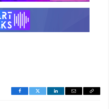
Facebook
Twitter
LinkedIn
Email
Copy
Link