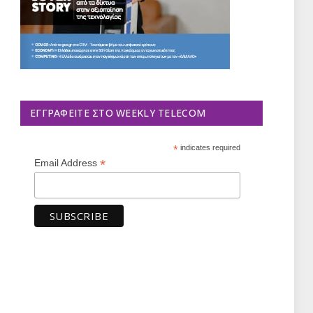
ΕΓΓΡΑΦΕΊΤΕ ΣΤΟ WEEKLY TELECOM
*
indicates required
*
Email Address