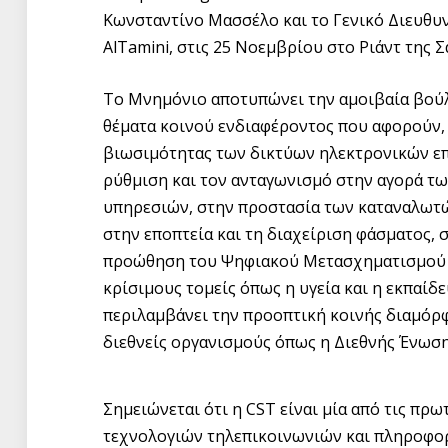
Κωνσταντίνο Μασσέλο και το Γενικό Διευθυ
AlTamini, στις 25 Νοεμβρίου στο Ριάντ της 
Το Μνημόνιο αποτυπώνει την αμοιβαία βούλη
θέματα κοινού ενδιαφέροντος που αφορούν, 
βιωσιμότητας των δικτύων ηλεκτρονικών ε
ρύθμιση και τον ανταγωνισμό στην αγορά τ
υπηρεσιών, στην προστασία των καταναλωτώ
στην εποπτεία και τη διαχείριση φάσματος, 
προώθηση του Ψηφιακού Μετασχηματισμού 
κρίσιμους τομείς όπως η υγεία και η εκπαί
περιλαμβάνει την προοπτική κοινής διαμόρ
διεθνείς οργανισμούς όπως η Διεθνής Ένωση
Σημειώνεται ότι η CST είναι μία από τις πρ
τεχνολογιών τηλεπικοινωνιών και πληροφορ