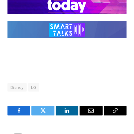
Disney
LG
Facebook
Twitter
LinkedIn
Email
Copy
Link