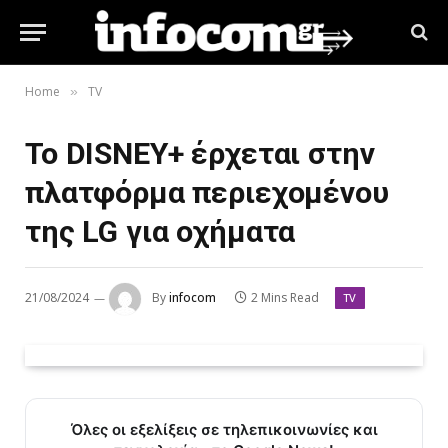
Home
TV
»
Το DISNEY+ έρχεται στην
πλατφόρμα περιεχομένου
της LG για οχήματα
21/08/2024
By
infocom
2 Mins Read
TV
Όλες οι εξελίξεις σε τηλεπικοινωνίες και