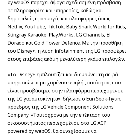
by webOS παρέχει άψογα σχεδιασμένη πρόσβαση
σε πληροφορίες και υπηρεσίες, καθώς και
δημοφιλείς εφαρμογές και πλατφόρμες όπως
Netflix, YouTube, TikTok, Baby Shark World for Kids,
Stingray Karaoke, Play.Works, LG Channels, El
Dorado και Gold Tower Defence. Με την προσθήκη
του Disney+, η λύση infotainment της LG προσφέρει
στους επιβάτες ακόμη μεγαλύτερη γκάμα επιλογών.
«Το Disney+ εμπλουτίζει και διευρύνει τη σειρά
υπηρεσιών περιεχομένου υψηλής ποιότητας που
είναι προσβάσιμες στην πλατφόρμα περιεχομένου
της LG για αυτοκίνητα», δήλωσε ο Eun Seok-hyun,
πρόεδρος της LG Vehicle Component Solutions
Company. «Ταυτόχρονα με την επέκταση του
οικοσυστήματος περιεχομένου στο LG ACP
powered by webOS, θα συνεχίσουμε να