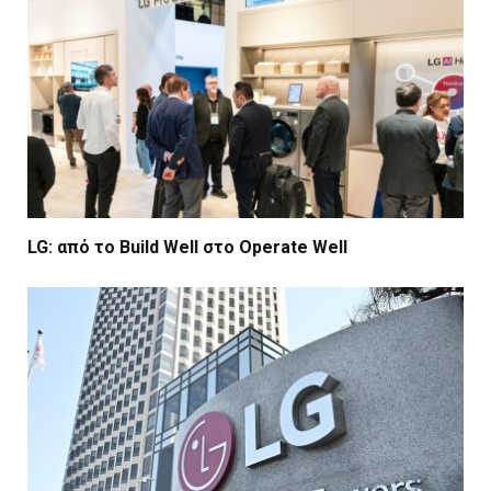
LG: από το Build Well στο Operate Well