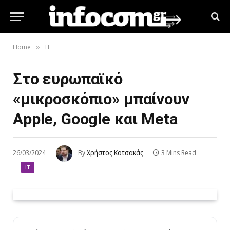
Home
IT
»
Στο ευρωπαϊκό
«μικροσκόπιο» μπαίνουν
Apple, Google και Meta
26/03/2024
By
Χρήστος Κοτσακάς
3 Mins Read
IT