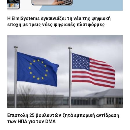
Η ElmiSystems εγκαινιάζει τη νέα της ψηφιακή
εποχή με τρεις νέες ψηφιακές πλατφόρμες
Επιστολή 25 βουλευτών ζητά εμπορική αντίδραση
των ΗΠΑ για τον DMA