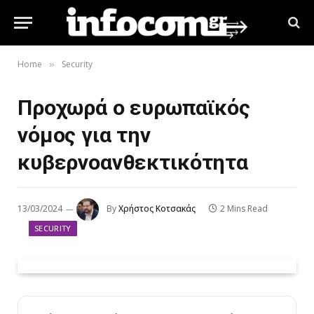
Home
Security
»
Προχωρά ο ευρωπαϊκός
νόμος για την
κυβερνοανθεκτικότητα
13/03/2024
By
Χρήστος Κοτσακάς
2 Mins Read
SECURITY