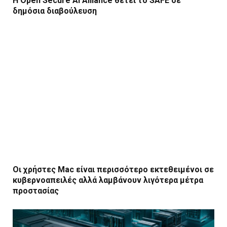
Η Open Secure AI Alliance θέτει το SAFE σε
δημόσια διαβούλευση
Οι χρήστες Mac είναι περισσότερο εκτεθειμένοι σε
κυβερνοαπειλές αλλά λαμβάνουν λιγότερα μέτρα
προστασίας