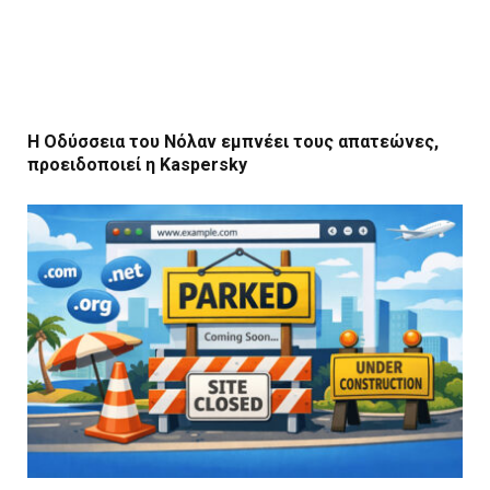
Η Οδύσσεια του Νόλαν εμπνέει τους απατεώνες,
προειδοποιεί η Kaspersky