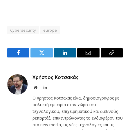
Cybersecurity
europe
Facebook
Twitter
LinkedIn
Email
Copy
Link
Χρήστος Κοτσακάς
Website
LinkedIn
Ο Χρήστος Κοτσακάς είναι δημοσιογράφος με
πολυετή εμπειρία στον χώρο του
τεχνολογικού, επιχειρηματικού και διεθνούς
ρεπορτάζ, επικεντρώνοντας το ενδιαφέρον του
στα new media, τις νέες τεχνολογίες και τις