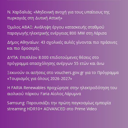
Ν. Χαρδαλιάς: «Μηδενική ανοχή για τους υπαίτιους της
πυρκαγιάς στη Δυτική Αττική»
Όμιλος ΑΒΑΞ: Ανάληψη έργου κατασκευής σταθμού
παραγωγής ηλεκτρικής ενέργειας 800 ΜW στη Λάρισα
Δήμος Αθηναίων: 43 σχολικές αυλές γίνονται πιο πράσινες
και πιο δροσερές
ΔΥΠΑ: Επιπλέον 8.000 επιδοτούμενες θέσεις στο
πρόγραμμα απασχόλησης ανέργων 55 ετών και άνω
Ξεκινούν οι αιτήσεις στο vouchers.gov.gr για το Πρόγραμμα
«Τουρισμός για όλους 2026-2027»
Η FARIA Renewables προχώρησε στην ηλεκτροδότηση του
αιολικού πάρκου Faria Αίολος Λάρυμνα
Samsung: Παρουσιάζει την πρώτη παγκοσμίως εμπειρία
streaming HDR10+ ADVANCED στο Prime Video