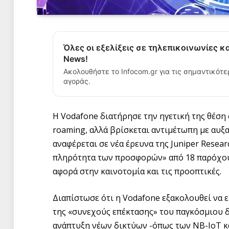
Όλες οι εξελίξεις σε τηλεπικοινωνίες κ
News!
Ακολουθήστε το Infocom.gr για τις σημαντικότε
αγοράς.
Η Vodafone διατήρησε την ηγετική της θέση
roaming, αλλά βρίσκεται αντιμέτωπη με αυξ
αναφέρεται σε νέα έρευνα της Juniper Researc
πληρότητα των προσφορών» από 18 παρόχους
αφορά στην καινοτομία και τις προοπτικές.
Διαπίστωσε ότι η Vodafone εξακολουθεί να ε
της «συνεχούς επέκτασης» του παγκόσμιου 
ανάπτυξη νέων δικτύων -όπως των NB-IoT κα