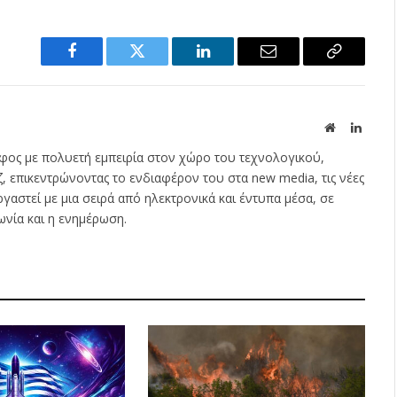
Facebook
Twitter
LinkedIn
Email
Copy
Link
Website
Linked
φος με πολυετή εμπειρία στον χώρο του τεχνολογικού,
ζ, επικεντρώνοντας το ενδιαφέρον του στα new media, τις νέες
εργαστεί με μια σειρά από ηλεκτρονικά και έντυπα μέσα, σε
ωνία και η ενημέρωση.