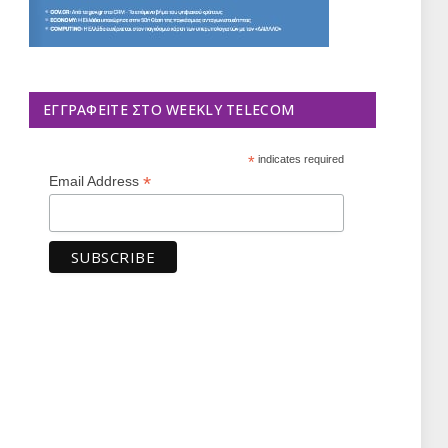
ΕΓΓΡΑΦΕΊΤΕ ΣΤΟ WEEKLY TELECOM
*
indicates required
*
Email Address