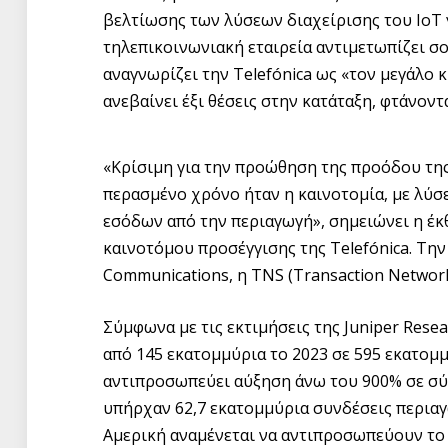
βελτίωσης των λύσεων διαχείρισης του IoT γ
τηλεπικοινωνιακή εταιρεία αντιμετωπίζει σ
αναγνωρίζει την Telefónica ως «τον μεγάλο κ
ανεβαίνει έξι θέσεις στην κατάταξη, φτάνοντ
«Κρίσιμη για την προώθηση της προόδου της
περασμένο χρόνο ήταν η καινοτομία, με λύσ
εσόδων από την περιαγωγή», σημειώνει η έκθ
καινοτόμου προσέγγισης της Telefónica. Τ
Communications, η TNS (Transaction Network 
Σύμφωνα με τις εκτιμήσεις της Juniper Rese
από 145 εκατομμύρια το 2023 σε 595 εκατομμ
αντιπροσωπεύει αύξηση άνω του 900% σε σύγ
υπήρχαν 62,7 εκατομμύρια συνδέσεις περιαγω
Αμερική αναμένεται να αντιπροσωπεύουν το