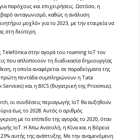
ια παρόχους και επιχειρήσεις. Ωστόσο, η
οβαρό ανταγωνισμό, καθώς η ανάλυση
ινητήριο μοχλό» για το 2023, με την εταιρεία να
ας στη δεύτερη.
 Telefónica στην αγορά του roaming IoT τον
εις που απλοποιούν τη διαδικασία δημιουργίας
εση, η οποία αναφέρεται σε παραδείγματα της
ην πρώτη πεντάδα συμπληρώνουν η Tata
Services) και η BICS (θυγατρική της Proximus).
arch, οι συνδέσεις περιαγωγής IoT θα αυξηθούν
ύρια έως το 2028. Αυτός ο αριθμός
κριση με το επίπεδο της αγοράς το 2020, όταν
γής IoT. Η Άπω Ανατολή, η Κίνα και η Βόρεια
 23% αυτής της ανάπτυξης. Με την αναμενόμενη