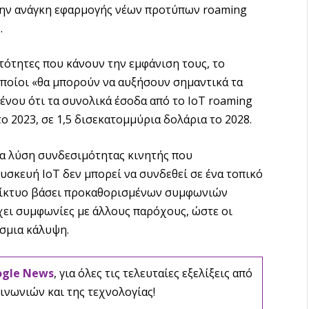
στην ανάγκη εφαρμογής νέων προτύπων roaming
.
τότητες που κάνουν την εμφάνιση τους, το
οποίοι «θα μπορούν να αυξήσουν σημαντικά τα
ένου ότι τα συνολικά έσοδα από το IoT roaming
ο 2023, σε 1,5 δισεκατομμύρια δολάρια το 2028.
ια λύση συνδεσιμότητας κινητής που
συσκευή IoT δεν μπορεί να συνδεθεί σε ένα τοπικό
ο δίκτυο βάσει προκαθορισμένων συμφωνιών
χει συμφωνίες με άλλους παρόχους, ώστε οι
σμια κάλυψη.
ogle News
, για όλες τις τελευταίες εξελίξεις από
ινωνιών και της τεχνολογίας!