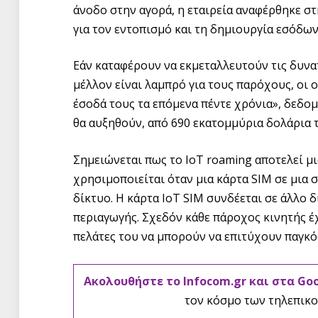
άνοδο στην αγορά, η εταιρεία αναφέρθηκε 
για τον εντοπισμό και τη δημιουργία εσόδων
Εάν καταφέρουν να εκμεταλλευτούν τις δυνα
μέλλον είναι λαμπρό για τους παρόχους, οι 
έσοδά τους τα επόμενα πέντε χρόνια», δεδομ
θα αυξηθούν, από 690 εκατομμύρια δολάρια τ
Σημειώνεται πως το IoT roaming αποτελεί μ
χρησιμοποιείται όταν μια κάρτα SIM σε μια 
δίκτυο. Η κάρτα IoT SIM συνδέεται σε άλλ
περιαγωγής. Σχεδόν κάθε πάροχος κινητής έ
πελάτες του να μπορούν να επιτύχουν παγκό
Ακολουθήστε το Infocom.gr και στα Go
τον κόσμο των τηλεπικο