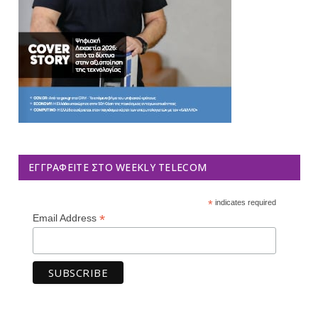
ΕΓΓΡΑΦΕΊΤΕ ΣΤΟ WEEKLY TELECOM
*
indicates required
*
Email Address