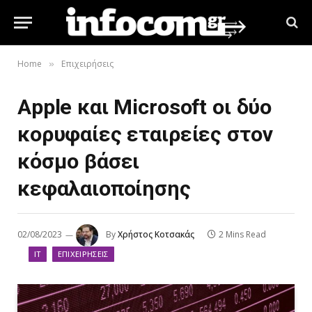
Home
Επιχειρήσεις
»
Apple και Microsoft οι δύο
κορυφαίες εταιρείες στον
κόσμο βάσει
κεφαλαιοποίησης
02/08/2023
By
Χρήστος Κοτσακάς
2 Mins Read
IT
ΕΠΙΧΕΙΡΉΣΕΙΣ