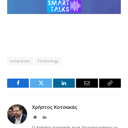
companies
Technology
Facebook
Twitter
LinkedIn
Email
Copy
Link
Χρήστος Κοτσακάς
Website
LinkedIn
Ο Χρήστος Κοτσακάς είναι δημοσιογράφος με