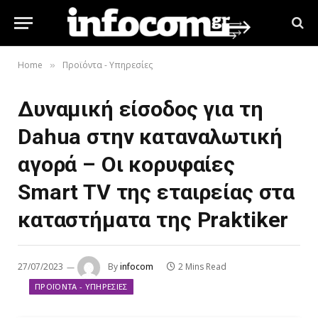
Home
Προϊόντα - Υπηρεσίες
»
Δυναμική είσοδος για τη
Dahua στην καταναλωτική
αγορά – Οι κορυφαίες
Smart TV της εταιρείας στα
καταστήματα της Praktiker
27/07/2023
By
infocom
2 Mins Read
ΠΡΟΪΌΝΤΑ - ΥΠΗΡΕΣΊΕΣ