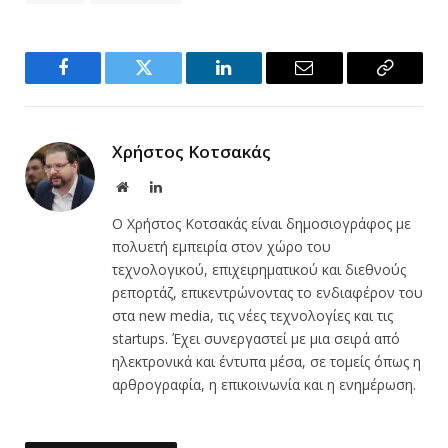
Facebook
Twitter
LinkedIn
Email
Copy
Link
Χρήστος Κοτσακάς
Website
LinkedIn
Ο Χρήστος Κοτσακάς είναι δημοσιογράφος με
πολυετή εμπειρία στον χώρο του
τεχνολογικού, επιχειρηματικού και διεθνούς
ρεπορτάζ, επικεντρώνοντας το ενδιαφέρον του
στα new media, τις νέες τεχνολογίες και τις
startups. Έχει συνεργαστεί με μια σειρά από
ηλεκτρονικά και έντυπα μέσα, σε τομείς όπως η
αρθρογραφία, η επικοινωνία και η ενημέρωση.