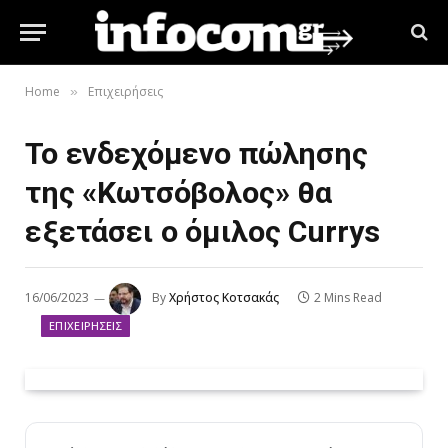
Home
Επιχειρήσεις
»
Το ενδεχόμενο πώλησης
της «Κωτσόβολος» θα
εξετάσει ο όμιλος Currys
16/06/2023
By
Χρήστος Κοτσακάς
2 Mins Read
ΕΠΙΧΕΙΡΉΣΕΙΣ