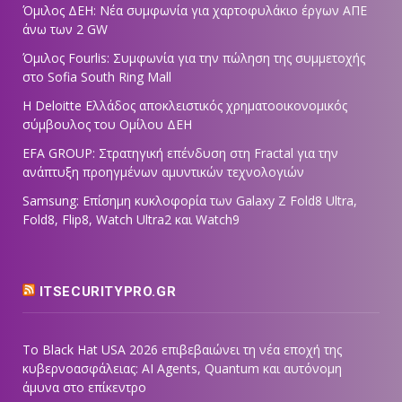
Όμιλος ΔΕΗ: Νέα συμφωνία για χαρτοφυλάκιο έργων ΑΠΕ
άνω των 2 GW
Όμιλος Fourlis: Συμφωνία για την πώληση της συμμετοχής
στο Sofia South Ring Mall
Η Deloitte Ελλάδος αποκλειστικός χρηματοοικονομικός
σύμβουλος του Ομίλου ΔΕΗ
EFA GROUP: Στρατηγική επένδυση στη Fractal για την
ανάπτυξη προηγμένων αμυντικών τεχνολογιών
Samsung: Επίσημη κυκλοφορία των Galaxy Z Fold8 Ultra,
Fold8, Flip8, Watch Ultra2 και Watch9
ITSECURITYPRO.GR
Το Black Hat USA 2026 επιβεβαιώνει τη νέα εποχή της
κυβερνοασφάλειας: AI Agents, Quantum και αυτόνομη
άμυνα στο επίκεντρο