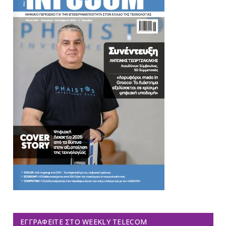
ΕΓΓΡΑΦΕΊΤΕ ΣΤΟ WEEKLY TELECOM