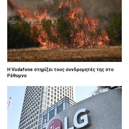
Η Vodafone στηρίζει τους συνδρομητές της στο
Ρέθυμνο