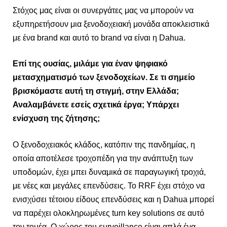
Στόχος μας είναι οι συνεργάτες μας να μπορούν να
εξυπηρετήσουν μια ξενοδοχειακή μονάδα αποκλειστικά
με ένα brand και αυτό το brand να είναι η Dahua.
Επί της ουσίας, μιλάμε για έναν ψηφιακό
μετασχηματισμό των ξενοδοχείων. Σε τι σημείο
βρισκόμαστε αυτή τη στιγμή, στην Ελλάδα;
Αναλαμβάνετε εσείς σχετικά έργα; Υπάρχει
ενίσχυση της ζήτησης;
Ο ξενοδοχειακός κλάδος, κατόπιν της πανδημίας, η
οποία αποτέλεσε τροχοπέδη για την ανάπτυξη των
υποδομών, έχει μπει δυναμικά σε παραγωγική τροχιά,
με νέες και μεγάλες επενδύσεις. Το RRF έχει στόχο να
ενισχύσει τέτοιου είδους επενδύσεις και η Dahua μπορεί
να παρέχει ολοκληρωμένες turn key solutions σε αυτό
τον τομέα. Ο χώρος του surveillance είναι απλά ένα