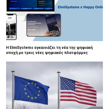
Η ElmiSystems εγκαινιάζει τη νέα της ψηφιακή
εποχή με τρεις νέες ψηφιακές πλατφόρμες