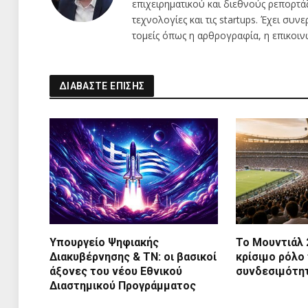
επιχειρηματικού και διεθνούς ρεπορτά
τεχνολογίες και τις startups. Έχει συν
τομείς όπως η αρθρογραφία, η επικοιν
ΔΙΑΒΑΣΤΕ ΕΠΙΣΗΣ
Υπουργείο Ψηφιακής
Το Μουντιάλ 
Διακυβέρνησης & ΤΝ: οι βασικοί
κρίσιμο ρόλο
άξονες του νέου Εθνικού
συνδεσιμότη
Διαστημικού Προγράμματος