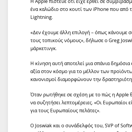
Η Apple πίστευε ότι είχε έρθει σε συμβιβασ
ένα καλώδιο στο κουτί των iPhone που από τ
Lightning.
«Δεν έχουμε άλλη επιλογή – όπως κάνουμε σ
τους τοπικούς νόμους», δήλωσε ο Greg Josw
μάρκετινγκ.
Η κίνηση αυτή αποτελεί μια σπάνια δημόσια
αξία στον κόσμο για το μέλλον των προϊόντω
κανονισμοί διαμορφώνουν την δραστηριότητ
Όταν ρωτήθηκε σε σχέση με το πώς η Apple 
να συζητήσει λεπτομέρειες. «Οι Ευρωπαίοι 
για τους Ευρωπαίους πελάτες».
Ο Joswiak και ο συνάδελφός του, SVP of Softw