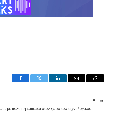
Facebook
Twitter
LinkedIn
Email
Copy
Link
Website
Linked
φος με πολυετή εμπειρία στον χώρο του τεχνολογικού,