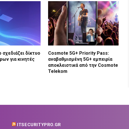
 σχεδιάζει δίκτυο
Cosmote 5G+ Priority Pass:
ρων για κινητές
αναβαθμισμένη 5G+ εμπειρία
αποκλειστικά από την Cosmote
Telekom
ITSECURITYPRO.GR