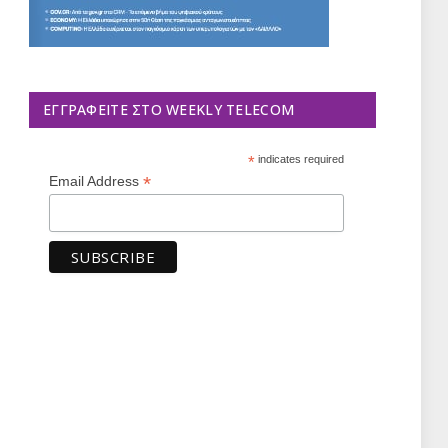
ΕΓΓΡΑΦΕΊΤΕ ΣΤΟ WEEKLY TELECOM
*
indicates required
*
Email Address