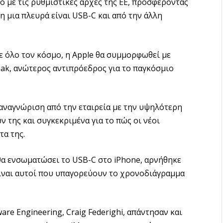
μό με τις ρυθμιστικές αρχές της ΕΕ, προσφέροντας
η μια πλευρά είναι USB-C και από την άλλη
ε όλο τον κόσμο, η Apple θα συμμορφωθεί με
iak, ανώτερος αντιπρόεδρος για το παγκόσμιο
 αναγνώριση από την εταιρεία με την υψηλότερη
ν της και συγκεκριμένα για το πώς οι νέοι
α της.
θα ενσωματώσει το USB-C στο iPhone, αρνήθηκε
είναι αυτοί που υπαγορεύουν το χρονοδιάγραμμα
are Engineering, Craig Federighi, απάντησαν και