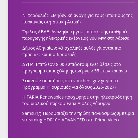
Ν. Χαρδαλιάς: «Μηδενική ανοχή για τους υπαίτιους της
πυρκαγιάς στη Δυτική Αττική»
Όμιλος ΑΒΑΞ: Ανάληψη έργου κατασκευής σταθμού
παραγωγής ηλεκτρικής ενέργειας 800 ΜW στη Λάρισα
Δήμος Αθηναίων: 43 σχολικές αυλές γίνονται πιο
πράσινες και πιο δροσερές
ΔΥΠΑ: Επιπλέον 8.000 επιδοτούμενες θέσεις στο
πρόγραμμα απασχόλησης ανέργων 55 ετών και άνω
Ξεκινούν οι αιτήσεις στο vouchers.gov.gr για το
Πρόγραμμα «Τουρισμός για όλους 2026-2027»
Η FARIA Renewables προχώρησε στην ηλεκτροδότηση
του αιολικού πάρκου Faria Αίολος Λάρυμνα
Samsung: Παρουσιάζει την πρώτη παγκοσμίως εμπειρία
streaming HDR10+ ADVANCED στο Prime Video