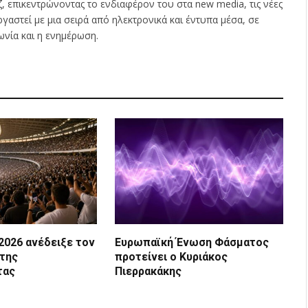
ζ, επικεντρώνοντας το ενδιαφέρον του στα new media, τις νέες
εργαστεί με μια σειρά από ηλεκτρονικά και έντυπα μέσα, σε
ωνία και η ενημέρωση.
2026 ανέδειξε τον
Ευρωπαϊκή Ένωση Φάσματος
 της
προτείνει ο Κυριάκος
τας
Πιερρακάκης