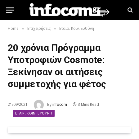
Home
Επιχειρήσεις
Εταιρ. Κοιν. Ευθύνη
»
»
20 χρόνια Πρόγραμμα
Υποτροφιών Cosmote:
Ξεκίνησαν οι αιτήσεις
συμμετοχής για φέτος
21/09/2021
By
infocom
3 Mins Read
ΕΤΑΙΡ. ΚΟΙΝ. ΕΥΘΎΝΗ