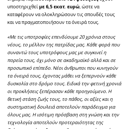
υποστηριχθεί
με 6,5 εκατ
.
ευρώ
, ώστε να
καταφέρουν να ολοκληρώσουν τις σπουδές τους
και να πραγματοποιήσουν τα όνειρά τους.
«Με τις υποτροφίες επενδύουμε 20 χρόνια στους
νέους, το μέλλον της πατρίδας μας. Κάθε φορά που
συναντώ τους υποτρόφους μας με συγκινεί η
πορεία τους, όχι μόνο σε ακαδημαϊκό αλλά και σε
προσωπικό επίπεδο. Νέοι άνθρωποι που κυνηγούν
τα όνειρά τους, έχοντας μάθει να ξεπερνούν κάθε
δυσκολία στο δρόμο τους. Ειδικά την φετινή χρονιά
οι προκλήσεις ξεπέρασαν κάθε προηγούμενο. Η
θετική στάση ζωής τους, το πάθος, οι αξίες και η
συστηματική δουλειά αποτελούν παράδειγμα για
όλους μας. Η ισότιμη πρόσβαση στη γνώση και την
τεχνολογία αποτελούν προτεραιότητας της