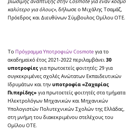
βιώσιμης ανάπτυξης στην
Cosmote
για έναν κόσμο
καλύτερο για όλους»,
δήλωσε ο Μιχάλης Τσαμάζ,
Πρόεδρος και Διευθύνων Σύμβουλος Ομίλου ΟΤΕ.
Tο
Πρόγραμμα Υποτροφιών Cosmote
για το
ακαδημαϊκό έτος 2021-2022 περιλαμβάνει
30
υποτροφίες
για πρωτοετείς φοιτητές: 29 για
συγκεκριμένες σχολές Ανώτατων Εκπαιδευτικών
Ιδρυμάτων και την
υποτροφία «Ζαχαρίας
Πιπερίδης»
για πρωτοετείς φοιτητές στα τμήματα
Ηλεκτρολόγων Μηχανικών και Μηχανικών
Υπολογιστών Πολυτεχνικών Σχολών της Ελλάδας,
στη μνήμη του διακεκριμένου στελέχους του
Ομίλου ΟΤΕ.