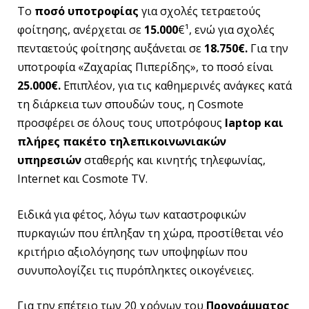
To
ποσό υποτροφίας
για σχολές τετραετούς
φοίτησης, ανέρχεται σε
15.000
€¹, ενώ για σχολές
πενταετούς φοίτησης αυξάνεται σε
18.750€.
Για την
υποτροφία «Ζαχαρίας Πιπερίδης», το ποσό είναι
25.000€.
Επιπλέον, για τις καθημερινές ανάγκες κατά
τη διάρκεια των σπουδών τους, η Cosmote
προσφέρει σε όλους τους υποτρόφους
laptop
και
πλήρες πακέτο τηλεπικοινωνιακών
υπηρεσιών
σταθερής και κινητής τηλεφωνίας,
Internet και Cosmote TV.
Ειδικά για φέτος, λόγω των καταστροφικών
πυρκαγιών που έπληξαν τη χώρα, προστίθεται νέο
κριτήριο αξιολόγησης των υποψηφίων που
συνυπολογίζει τις πυρόπληκτες οικογένειες.
Για την επέτειο των 20 χρόνων του
Προγράμματος