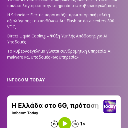
παιδικό λογισμικό στην υπηρεσία του κυβερνοεγκλήματος
Η Schneider Electric παρουσιάζει πρωτοποριακή μελέτη
αξιολόγησης του κινδύνου Arc Flash σε data centers 800
VDC,
Direct Liquid Cooling – Ψύξη Υψηλής Απόδοσης για AI
Υποδομές
Το κυβερνοέγκλημα γίνεται συνδρομητική υπηρεσία: AI,
malware και υποδομές «ως υπηρεσία»
INFOCOM TODAY