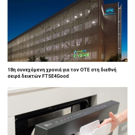
18η συνεχόμενη χρονιά για τον ΟΤΕ στη διεθνή
σειρά δεικτών FTSE4Good