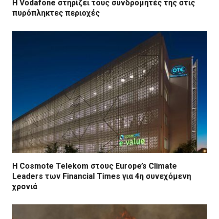
Η Vodafone στηρίζει τους συνδρομητές της στις
πυρόπληκτες περιοχές
Η Cosmote Telekom στους Europe’s Climate
Leaders των Financial Times για 4η συνεχόμενη
χρονιά