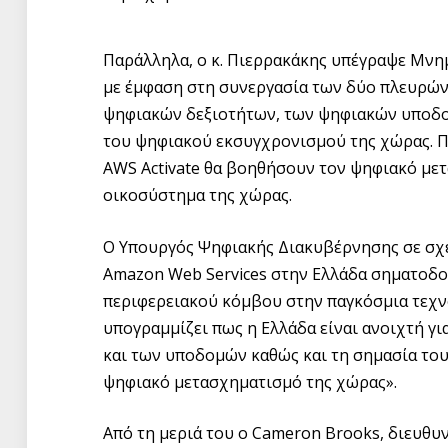
Παράλληλα, ο κ. Πιερρακάκης υπέγραψε Μνημ
με έμφαση στη συνεργασία των δύο πλευρών
ψηφιακών δεξιοτήτων, των ψηφιακών υποδομ
του ψηφιακού εκσυγχρονισμού της χώρας. Πρ
AWS Activate θα βοηθήσουν τον ψηφιακό μετ
οικοσύστημα της χώρας.
Ο Υπουργός Ψηφιακής Διακυβέρνησης σε σχε
Amazon Web Services στην Ελλάδα σηματοδο
περιφερειακού κόμβου στην παγκόσμια τεχνο
υπογραμμίζει πως η Ελλάδα είναι ανοιχτή γι
και των υποδομών καθώς και τη σημασία του
ψηφιακό μετασχηματισμό της χώρας».
Από τη μεριά του ο Cameron Brooks, διευθυν