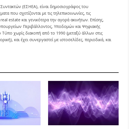
 Συντακτών (ΕΣΗΕΑ), είναι δημοσιογράφος του
ατα που σχετίζονται με τις τηλεπικοινωνίες, τις
ς real estate και γενικότερα την αγορά ακινήτων. Επίσης,
ν υπουργείων Περιβάλλοντος, Υποδομών και Ψηφιακής
ο Τύπο χωρίς διακοπή από το 1990 (μεταξύ άλλων στις
ρική), και έχει συνεργαστεί με ιστοσελίδες, περιοδικά, και