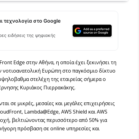
αι τεχνολογία στο Google
ρες ειδήσεις της ψηφιακής
ront Edge στην Αθήνα, η οποία έχει ξεκινήσει τη
ην νοτιοανατολική Ευρώπη στο παγκόσμιο δίκτυο
υψηλοβαθμα στελέχη της εταιρείας σήμερα ο
έρνησης Κυριάκος Πιερρακάκης.
αι σε μικρές, μεσαίες και μεγάλες επιχειρήσεις
loudFront, Lambda@Edge, AWS Shield και AWS
οχή, βελτιώνοντας περισσότερο από 50% για
ρήγορη πρόσβαση σε online υπηρεσίες και