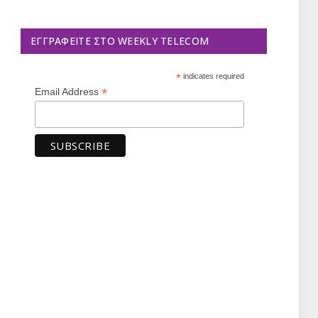
ΕΓΓΡΑΦΕΊΤΕ ΣΤΟ WEEKLY TELECOM
*
indicates required
*
Email Address