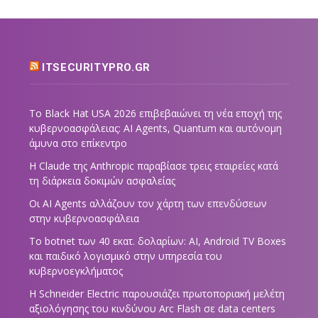
ITSECURITYPRO.GR
Το Black Hat USA 2026 επιβεβαιώνει τη νέα εποχή της
κυβερνοασφάλειας: AI Agents, Quantum και αυτόνομη
άμυνα στο επίκεντρο
Η Claude της Anthropic παραβίασε τρεις εταιρείες κατά
τη διάρκεια δοκιμών ασφαλείας
Οι AI Agents αλλάζουν τον χάρτη των επενδύσεων
στην κυβερνοασφάλεια
Το botnet των 40 εκατ. δολαρίων: AI, Android TV Boxes
και παιδικό λογισμικό στην υπηρεσία του
κυβερνοεγκλήματος
Η Schneider Electric παρουσιάζει πρωτοποριακή μελέτη
αξιολόγησης του κινδύνου Arc Flash σε data centers