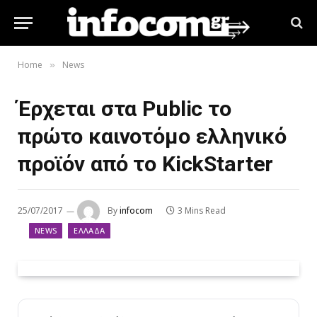
Home
News
»
Έρχεται στα Public το
πρώτο καινοτόμο ελληνικό
προϊόν από το KickStarter
25/07/2017
By
infocom
3 Mins Read
NEWS
ΕΛΛΆΔΑ