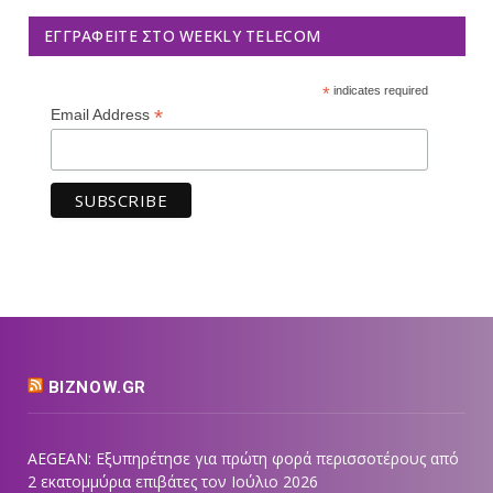
ΕΓΓΡΑΦΕΊΤΕ ΣΤΟ WEEKLY TELECOM
*
indicates required
*
Email Address
BIZNOW.GR
AEGEAN: Εξυπηρέτησε για πρώτη φορά περισσοτέρους από
2 εκατομμύρια επιβάτες τον Ιούλιο 2026