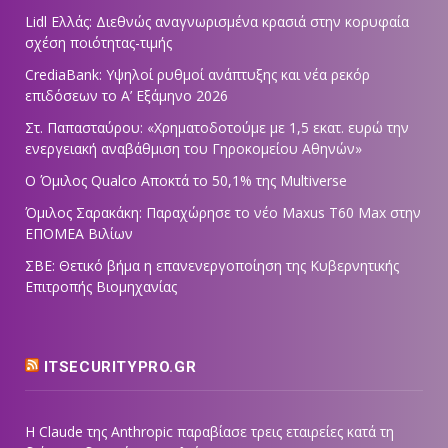
Lidl Ελλάς: Διεθνώς αναγνωρισμένα κρασιά στην κορυφαία
σχέση ποιότητας-τιμής
CrediaBank: Υψηλοί ρυθμοί ανάπτυξης και νέα ρεκόρ
επιδόσεων το Α’ Εξάμηνο 2026
Στ. Παπασταύρου: «Χρηματοδοτούμε με 1,5 εκατ. ευρώ την
ενεργειακή αναβάθμιση του Γηροκομείου Αθηνών»
Ο Όμιλος Qualco Αποκτά το 50,1% της Multiverse
Όμιλος Σαρακάκη: Παραχώρησε το νέο Maxus T60 Max στην
ΕΠΟΜΕΑ Βιλίων
ΣΒΕ: Θετικό βήμα η επανενεργοποίηση της Κυβερνητικής
Επιτροπής Βιομηχανίας
ITSECURITYPRO.GR
Η Claude της Anthropic παραβίασε τρεις εταιρείες κατά τη