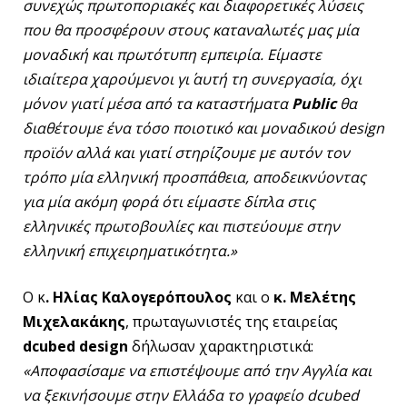
συνεχώς πρωτοποριακές και διαφορετικές λύσεις
που θα προσφέρουν στους καταναλωτές μας μία
μοναδική και πρωτότυπη εμπειρία. Είμαστε
ιδιαίτερα χαρούμενοι γι΄ αυτή τη συνεργασία, όχι
μόνον γιατί μέσα από τα καταστήματα
Public
θα
διαθέτουμε ένα τόσο ποιοτικό και μοναδικού
design
προϊόν αλλά και γιατί στηρίζουμε με αυτόν τον
τρόπο μία ελληνική προσπάθεια, αποδεικνύοντας
για μία ακόμη φορά ότι είμαστε δίπλα στις
ελληνικές πρωτοβουλίες και πιστεύουμε στην
ελληνική επιχειρηματικότητα.»
Ο κ
. Ηλίας Καλογερόπουλος
και ο
κ. Μελέτης
Μιχελακάκης
, πρωταγωνιστές της εταιρείας
dcubed design
δήλωσαν χαρακτηριστικά:
«Αποφασίσαμε να επιστέψουμε από την Αγγλία και
να ξεκινήσουμε στην Ελλάδα το γραφείο dcubed