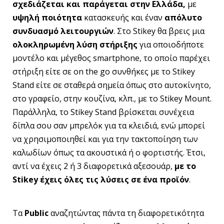
σχεδιάζεται και παράγεται στην Ελλάδα,
με
υψηλή ποιότητα
κατασκευής και έναν
απόλυτο
συνδυασμό λειτουργιών
. Στο Stikey θα βρεις μια
ολοκληρωμένη λύση στήριξης
για οποιοδήποτε
μοντέλο και μέγεθος smartphone, το οποίο παρέχει
στήριξη είτε σε on the go συνθήκες με το Stikey
Stand είτε σε σταθερά σημεία όπως στο αυτοκίνητο,
στο γραφείο, στην κουζίνα, κλπ., με το Stikey Mount.
Παράλληλα, το Stikey Stand βρίσκεται συνέχεια
δίπλα σου σαν μπρελόκ για τα κλειδιά, ενώ μπορεί
να χρησιμοποιηθεί και για την τακτοποίηση των
καλωδίων όπως τα ακουστικά ή ο φορτιστής. Έτσι,
αντί να έχεις 2 ή 3 διαφορετικά αξεσουάρ,
με το
Stikey
έχεις όλες τις λύσεις σε ένα προϊόν
.
Τα
Public
αναζητώντας πάντα τη διαφορετικότητα