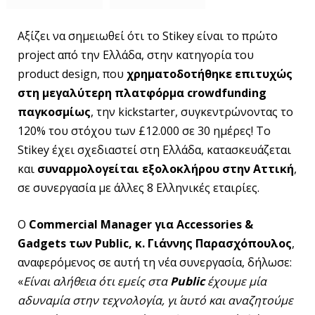
Αξίζει να σημειωθεί ότι το Stikey είναι το πρώτο
project από την Ελλάδα, στην κατηγορία του
product design, που
χρηματοδοτήθηκε επιτυχώς
στη μεγαλύτερη πλατφόρμα crowdfunding
παγκοσμίως
, την kickstarter, συγκεντρώνοντας το
120% του στόχου των £12.000 σε 30 ημέρες! Το
Stikey έχει σχεδιαστεί στη Ελλάδα, κατασκευάζεται
και
συναρμολογείται εξολοκλήρου στην Αττική
,
σε συνεργασία με άλλες 8 Ελληνικές εταιρίες.
Ο
Commercial
Manager
για
Accessories
&
Gadgets
των
Public
, κ. Γιάννης Παρασχόπουλος
,
αναφερόμενος σε αυτή τη νέα συνεργασία, δήλωσε:
«
Είναι αλήθεια ότι εμείς στα
Public
έχουμε μία
αδυναμία στην τεχνολογία, γι΄ αυτό και αναζητούμε