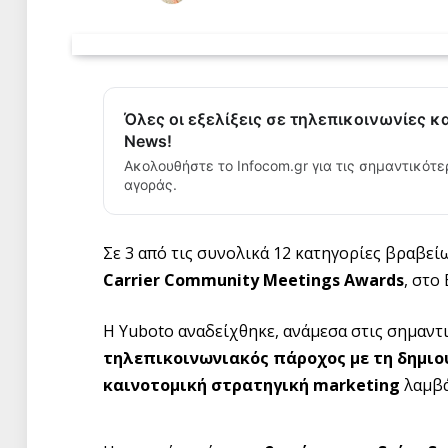
Όλες οι εξελίξεις σε τηλεπικοινωνίες κ
News!
Ακολουθήστε το Infocom.gr για τις σημαντικότε
αγοράς.
Σε 3 από τις συνολικά 12 κατηγορίες βραβεί
Carrier
Community
Meetings
Awards
, στο
Η Yuboto αναδείχθηκε, ανάμεσα στις σημαντ
τηλεπικοινωνιακός πάροχος με τη δημιο
καινοτομική στρατηγική
marketing
λαμβά