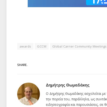
awards
GCCM
Global Carrier Community Meetings
SHARE.
Δημήτρης Θωμαδάκης
Ο Δημήτρης Θωμαδάκης ασχολείται με 
την πορεία του, παράλληλα, ως συντάκ
ειδησεογραφία και παρουσιάσεις, σε θ