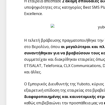
Η εταιρεία απέσπασε
2 ακόμη σπουδαίες δι
υποψηφιότητες στις κατηγορίες Best SMS Pla
Excellence.
Η τελετή βράβευσης πραγματοποιήθηκε την Τ
στο Βερολίνο, όπου
οι μεγαλύτεροι και π
συναντήθηκαν για να βραβεύσουν τους κ
συμμετείχαν και διακρίθηκαν εταιρείες όπω
ETISALAT, Telefonica, CLX Communications, D
και άλλες.
O Εμπορικός Διευθυντής της Yuboto, κύριος
εξαιρετική επίδοση της εταιρείας στα βραβε
διαφοροποιημένης και καινοτομικής στρ
καθώς επιβεβαιώνει την προσπάθεια μας να