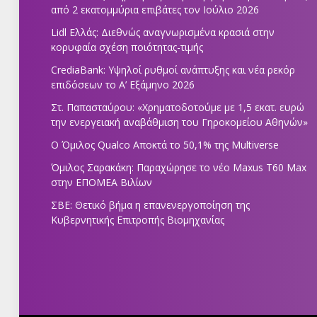
από 2 εκατομμύρια επιβάτες τον Ιούλιο 2026
Lidl Ελλάς: Διεθνώς αναγνωρισμένα κρασιά στην
κορυφαία σχέση ποιότητας-τιμής
CrediaBank: Υψηλοί ρυθμοί ανάπτυξης και νέα ρεκόρ
επιδόσεων το Α’ Εξάμηνο 2026
Στ. Παπασταύρου: «Χρηματοδοτούμε με 1,5 εκατ. ευρώ
την ενεργειακή αναβάθμιση του Γηροκομείου Αθηνών»
Ο Όμιλος Qualco Αποκτά το 50,1% της Multiverse
Όμιλος Σαρακάκη: Παραχώρησε το νέο Maxus T60 Max
στην ΕΠΟΜΕΑ Βιλίων
ΣΒΕ: Θετικό βήμα η επανενεργοποίηση της
Κυβερνητικής Επιτροπής Βιομηχανίας