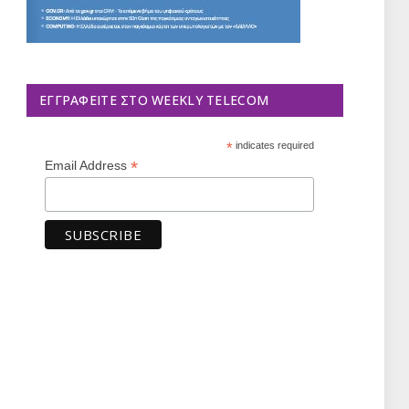
ΕΓΓΡΑΦΕΊΤΕ ΣΤΟ WEEKLY TELECOM
*
indicates required
*
Email Address