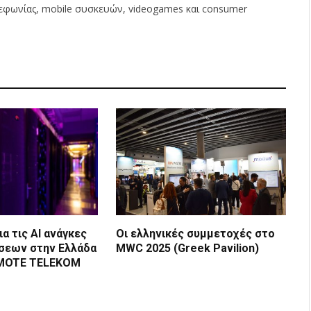
λεφωνίας, mobile συσκευών, videogames και consumer
ια τις ΑΙ ανάγκες
Οι ελληνικές συμμετοχές στο
σεων στην Ελλάδα
MWC 2025 (Greek Pavilion)
SMOTE TELEKOM