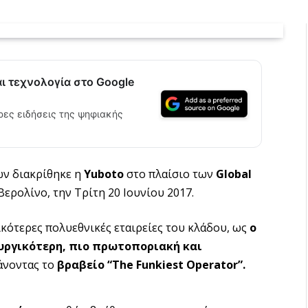
αι τεχνολογία στο Google
ρες ειδήσεις της ψηφιακής
ων διακρίθηκε η
Yuboto
στο πλαίσιο των
Global
 Βερολίνο, την Τρίτη 20 Ιουνίου 2017.
ικότερες πολυεθνικές εταιρείες του κλάδου, ως
ο
υργικότερη, πιο πρωτοποριακή και
νοντας το
βραβείο “The Funkiest Operator”.