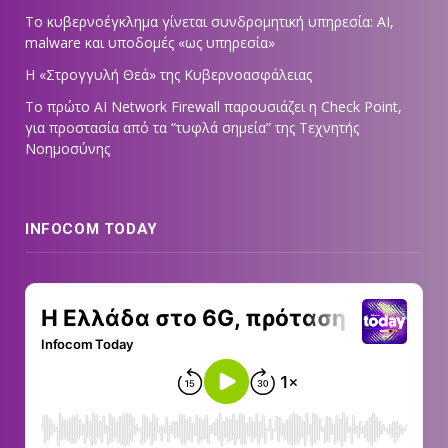
Το κυβερνοέγκλημα γίνεται συνδρομητική υπηρεσία: AI,
malware και υποδομές «ως υπηρεσία»
Η «Στρογγυλή Θεά» της Κυβερνοασφάλειας
Tο πρώτο AI Network Firewall παρουσιάζει η Check Point,
για προστασία από τα “τυφλά σημεία” της Τεχνητής
Νοημοσύνης
INFOCOM TODAY