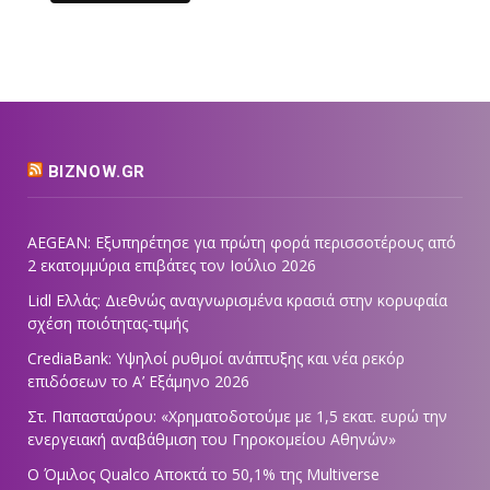
BIZNOW.GR
AEGEAN: Εξυπηρέτησε για πρώτη φορά περισσοτέρους από
2 εκατομμύρια επιβάτες τον Ιούλιο 2026
Lidl Ελλάς: Διεθνώς αναγνωρισμένα κρασιά στην κορυφαία
σχέση ποιότητας-τιμής
CrediaBank: Υψηλοί ρυθμοί ανάπτυξης και νέα ρεκόρ
επιδόσεων το Α’ Εξάμηνο 2026
Στ. Παπασταύρου: «Χρηματοδοτούμε με 1,5 εκατ. ευρώ την
ενεργειακή αναβάθμιση του Γηροκομείου Αθηνών»
Ο Όμιλος Qualco Αποκτά το 50,1% της Multiverse