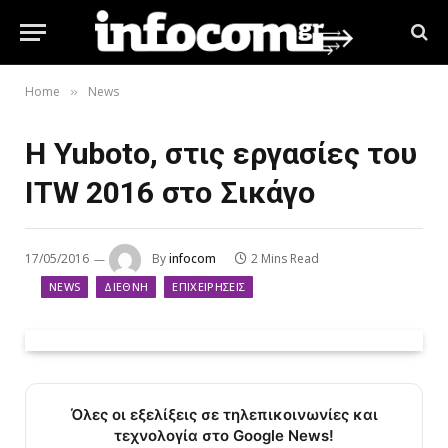
Home
News
»
H Yuboto, στις εργασίες του
ITW 2016 στο Σικάγο
17/05/2016
By
infocom
2 Mins Read
NEWS
ΔΙΕΘΝΉ
ΕΠΙΧΕΙΡΉΣΕΙΣ
Όλες οι εξελίξεις σε τηλεπικοινωνίες και
τεχνολογία στο Google News!