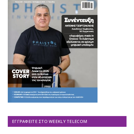
ΕΓΓΡΑΦΕΊΤΕ ΣΤΟ WEEKLY TELECOM