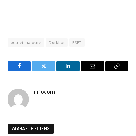
botnet malware
Dorkbot
ESET
Facebook
Twitter
LinkedIn
Email
Copy
Link
infocom
ΔΙΑΒΑΣΤΕ ΕΠΙΣΗΣ