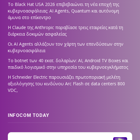
Το Black Hat USA 2026 επιβεβαιώνει τη νέα εποχή της
κυβερνοασφάλειας: AI Agents, Quantum και αυτόνομη
άμυνα στο επίκεντρο
Η Claude της Anthropic παραβίασε τρεις εταιρείες κατά τη
διάρκεια δοκιμών ασφαλείας
Οι AI Agents αλλάζουν τον χάρτη των επενδύσεων στην
κυβερνοασφάλεια
Το botnet των 40 εκατ. δολαρίων: AI, Android TV Boxes και
παιδικό λογισμικό στην υπηρεσία του κυβερνοεγκλήματος
Η Schneider Electric παρουσιάζει πρωτοποριακή μελέτη
αξιολόγησης του κινδύνου Arc Flash σε data centers 800
VDC,
INFOCOM TODAY