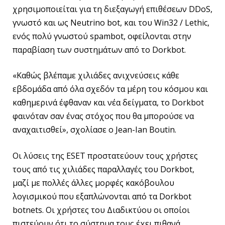
χρησιμοποιείται για τη διεξαγωγή επιθέσεων DDoS,
γνωστό και ως Neutrino bot, και του Win32 / Lethic,
ενός πολύ γνωστού spambot, οφείλονται στην
παραβίαση των συστημάτων από το Dorkbot.
«Καθώς βλέπαμε χιλιάδες ανιχνεύσεις κάθε
εβδομάδα από όλα σχεδόν τα μέρη του κόσμου και
καθημερινά έφθαναν και νέα δείγματα, το Dorkbot
φαινόταν σαν ένας στόχος που θα μπορούσε να
αναχαιτισθεί», σχολίασε ο Jean-Ian Boutin.
Οι λύσεις της ESET προστατεύουν τους χρήστες
τους από τις χιλιάδες παραλλαγές του Dorkbot,
μαζί με πολλές άλλες μορφές κακόβουλου
λογισμικού που εξαπλώνονται από τα Dorkbot
botnets. Οι χρήστες του Διαδικτύου οι οποίοι
πιστεύουν ότι το σύστημα τους έχει πιθανά