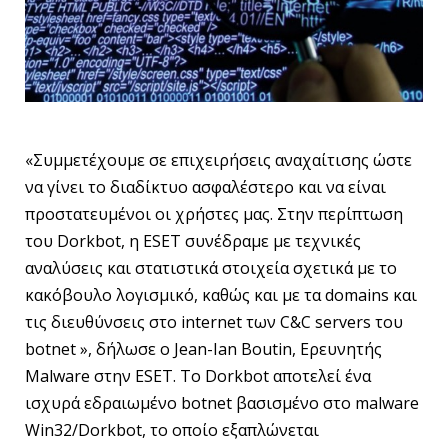
«Συμμετέχουμε σε επιχειρήσεις αναχαίτισης ώστε
να γίνει το διαδίκτυο ασφαλέστερο και να είναι
προστατευμένοι οι χρήστες μας. Στην περίπτωση
του Dorkbot, η ESET συνέδραμε με τεχνικές
αναλύσεις και στατιστικά στοιχεία σχετικά με το
κακόβουλο λογισμικό, καθώς και με τα domains και
τις διευθύνσεις στο internet των C&C servers του
botnet », δήλωσε ο Jean-Ian Boutin, Ερευνητής
Malware στην ESET. Το Dorkbot αποτελεί ένα
ισχυρά εδραιωμένο botnet βασισμένο στο malware
Win32/Dorkbot, το οποίο εξαπλώνεται