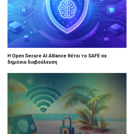
Η Open Secure AI Alliance θέτει το SAFE σε
δημόσια διαβούλευση