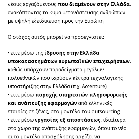
νέους εργαζόμενους
που διαμένουν στην Ελλάδα
,
ανακόπτοντας το κύμα μετανάστευσης ανθρώπων
με υψηλή εξειδίκευση προς την Ευρώπη.
Ο στόχος αυτός μπορεί να προσεγγιστεί:
• είτε μέσω της
ίδρυσης στην Ελλάδα
υποκαταστημάτων ευρωπαϊκών επιχειρήσεων
,
καθώς υπάρχουν παραδείγματα μεγάλων
πολυεθνικών που ιδρύουν κέντρα τεχνολογικής
υποστήριξης στην Ελλάδα (π.χ. Accenture)
• είτε μέσω
παροχής υπηρεσιών πληροφορικής
και ανάπτυξης εφαρμογών
από ελληνικές
εταιρίες σε ξένες, στο μοντέλο του outsourcing
• είτε μέσω ε
ργασίας εξ αποστάσεως
, ιδιαίτερα
στο χώρο της ανάπτυξης εφαρμογών, όπου το νέο
αυτό μοντέλο απασχόλησης αρχίζει να