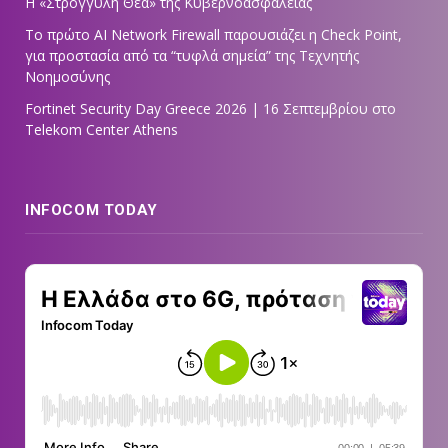
Η «Στρογγυλή Θεά» της Κυβερνοασφάλειας
Tο πρώτο AI Network Firewall παρουσιάζει η Check Point,
για προστασία από τα “τυφλά σημεία” της Τεχνητής
Νοημοσύνης
Fortinet Security Day Greece 2026 | 16 Σεπτεμβρίου στο
Telekom Center Athens
INFOCOM TODAY