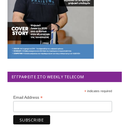
ΕΓΓΡΑΦΕΊΤΕ ΣΤΟ WEEKLY TELECOM
*
indicates required
*
Email Address