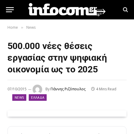
Home
News
»
500.000 νέες θέσεις
εργασίας στην ψηφιακή
οικονομία ως το 2025
07/10/2015
By
ΓΙάννης Ριζόπουλος
4 Mins Read
NEWS
ΕΛΛΆΔΑ