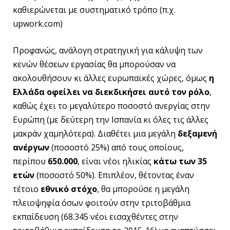
καθιερώνεται με συστηματικό τρόπο (π.χ.
upwork.com)
Προφανώς, ανάλογη στρατηγική για κάλυψη των
κενών θέσεων εργασίας θα μπορούσαν να
ακολουθήσουν κι άλλες ευρωπαϊκές χώρες, όμως
η
Ελλάδα οφείλει να διεκδικήσει αυτό τον ρόλο
,
καθώς έχει το μεγαλύτερο ποσοστό ανεργίας στην
Ευρώπη (με δεύτερη την Ισπανία κι όλες τις άλλες
μακράν χαμηλότερα). Διαθέτει μια μεγάλη
δεξαμενή
ανέργων
(ποσοστό 25%) από τους οποίους,
περίπου
650.000
, είναι νέοι ηλικίας
κάτω των 35
ετών
(ποσοστό 50%). Επιπλέον, θέτοντας έναν
τέτοιο
εθνικό στόχο
, θα μπορούσε η μεγάλη
πλειοψηφία όσων φοιτούν στην τριτοβάθμια
εκπαίδευση (68.345 νέοι εισαχθέντες στην