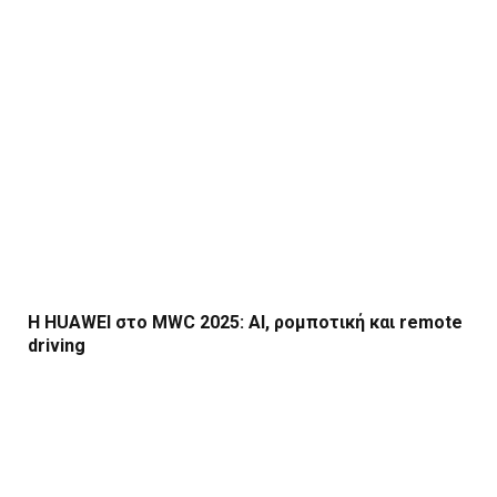
Η HUAWEI στο MWC 2025: AI, ρομποτική και remote
driving