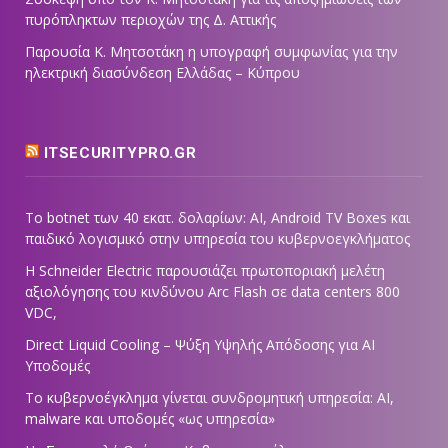
πυρόπληκτων περιοχών της Δ. Αττικής
Παρουσία Κ. Μητσοτάκη η υπογραφή συμφωνίας για την
ηλεκτρική διασύνδεση Ελλάδας – Κύπρου
ITSECURITYPRO.GR
Το botnet των 40 εκατ. δολαρίων: AI, Android TV Boxes και
παιδικό λογισμικό στην υπηρεσία του κυβερνοεγκλήματος
Η Schneider Electric παρουσιάζει πρωτοποριακή μελέτη
αξιολόγησης του κινδύνου Arc Flash σε data centers 800
VDC,
Direct Liquid Cooling – Ψύξη Υψηλής Απόδοσης για AI
Υποδομές
Το κυβερνοέγκλημα γίνεται συνδρομητική υπηρεσία: AI,
malware και υποδομές «ως υπηρεσία»