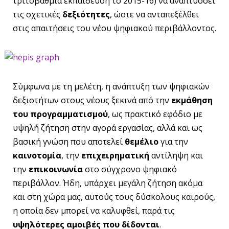
τριτοβάθμια εκπαίδευση το 2015-16) να αναπτύσσει
τις σχετικές
δεξιότητες
, ώστε να ανταπεξέλθει
στις απαιτήσεις του νέου ψηφιακού περιβάλλοντος.
Σύμφωνα με τη μελέτη, η ανάπτυξη των ψηφιακών
δεξιοτήτων στους νέους ξεκινά από την
εκμάθηση
του προγραμματισμού
, ως πρακτικό εφόδιο με
υψηλή ζήτηση στην αγορά εργασίας, αλλά και ως
βασική γνώση που αποτελεί
θεμέλιο
για την
καινοτομία
, την
επιχειρηματική
αντίληψη και
την
επικοινωνία
στο σύγχρονο ψηφιακό
περιβάλλον. Ήδη, υπάρχει μεγάλη ζήτηση ακόμα
και στη χώρα μας, αυτούς τους δύσκολους καιρούς,
η οποία δεν μπορεί να καλυφθεί, παρά τις
υψηλότερες αμοιβές που δίδονται
.